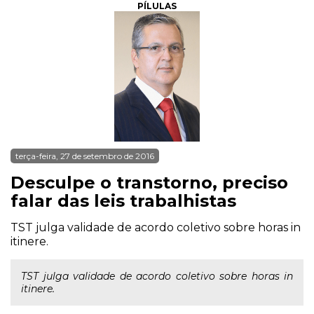
PÍLULAS
terça-feira, 27 de setembro de 2016
Desculpe o transtorno, preciso
falar das leis trabalhistas
TST julga validade de acordo coletivo sobre horas in
itinere.
TST julga validade de acordo coletivo sobre horas in
itinere.