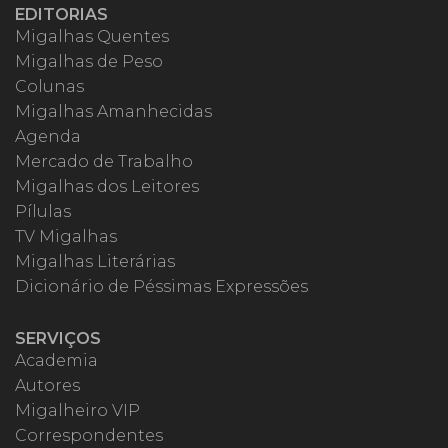
EDITORIAS
Migalhas Quentes
Migalhas de Peso
Colunas
Migalhas Amanhecidas
Agenda
Mercado de Trabalho
Migalhas dos Leitores
Pílulas
TV Migalhas
Migalhas Literárias
Dicionário de Péssimas Expressões
SERVIÇOS
Academia
Autores
Migalheiro VIP
Correspondentes