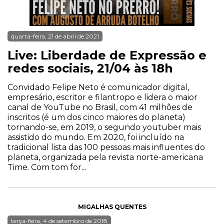
quarta-feira, 21 de abril de 2021
Live: Liberdade de Expressão e
redes sociais, 21/04 às 18h
Convidado Felipe Neto é comunicador digital,
empresário, escritor e filantropo e lidera o maior
canal de YouTube no Brasil, com 41 milhões de
inscritos (é um dos cinco maiores do planeta)
tornando-se, em 2019, o segundo youtuber mais
assistido do mundo. Em 2020, foi incluído na
tradicional lista das 100 pessoas mais influentes do
planeta, organizada pela revista norte-americana
Time. Com tom for...
MIGALHAS QUENTES
terça-feira, 4 de setembro de 2018