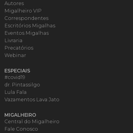
Autores
Migalheiro VIP
Correspondentes
Escritórios Migalhas
Eventos Migalhas
Livraria
Precatórios
Webinar
ESPECIAIS
#covid19
dr. Pintassilgo
Lula Fala
Vazamentos Lava Jato
MIGALHEIRO
Central do Migalheiro
Fale Conosco