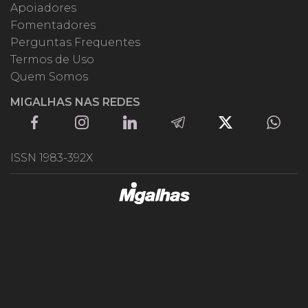
Apoiadores
Fomentadores
Perguntas Frequentes
Termos de Uso
Quem Somos
MIGALHAS NAS REDES
ISSN 1983-392X