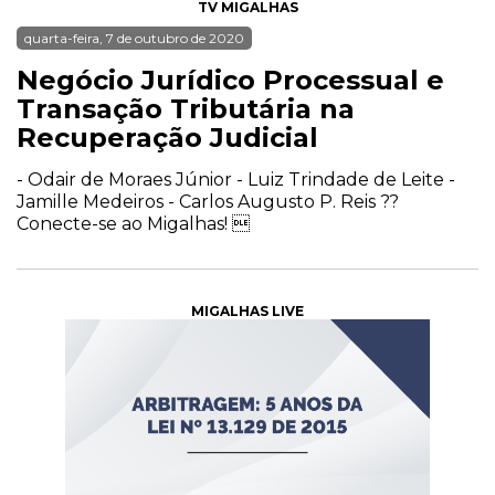
TV MIGALHAS
quarta-feira, 7 de outubro de 2020
Negócio Jurídico Processual e
Transação Tributária na
Recuperação Judicial
- Odair de Moraes Júnior - Luiz Trindade de Leite -
Jamille Medeiros - Carlos Augusto P. Reis ??
Conecte-se ao Migalhas! 
MIGALHAS LIVE