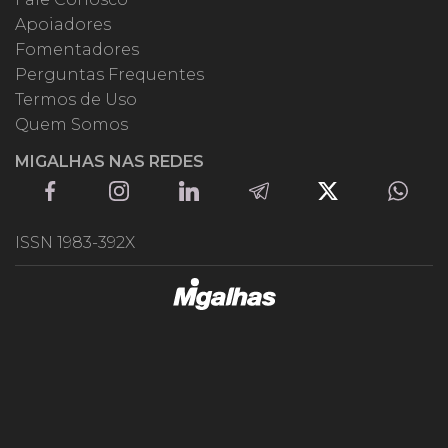
Apoiadores
Fomentadores
Perguntas Frequentes
Termos de Uso
Quem Somos
MIGALHAS NAS REDES
ISSN 1983-392X