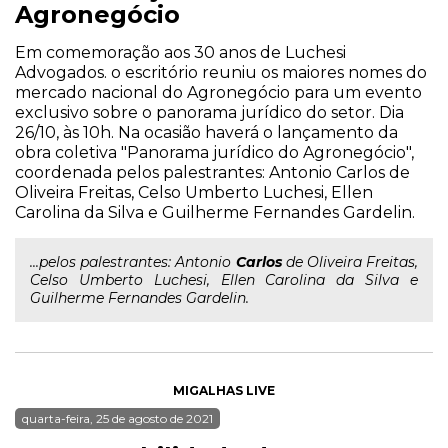
Agronegócio
Em comemoração aos 30 anos de Luchesi
Advogados. o escritório reuniu os maiores nomes do
mercado nacional do Agronegócio para um evento
exclusivo sobre o panorama jurídico do setor. Dia
26/10, às 10h. Na ocasião haverá o lançamento da
obra coletiva "Panorama jurídico do Agronegócio",
coordenada pelos palestrantes: Antonio Carlos de
Oliveira Freitas, Celso Umberto Luchesi, Ellen
Carolina da Silva e Guilherme Fernandes Gardelin.
...pelos palestrantes: Antonio
Carlos
de Oliveira Freitas,
Celso Umberto Luchesi, Ellen Carolina da Silva e
Guilherme Fernandes Gardelin.
MIGALHAS LIVE
quarta-feira, 25 de agosto de 2021