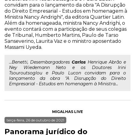
convidam para o lançamento da obra "A Disrupção
do Direito Empresarial - Estudos em homenagem à
Ministra Nancy Andrighi", da editora Quartier Latin.
Além da homenageada, ministra Nancy Andrighi, o
evento contará com a participação de seus colegas
de Tribunal, Humberto Martins, Paulo de Tarso
Sanseverino, Laurita Vaz e o ministro aposentado
Massami Uyeda.
...Benetti, Desembargadores
Carlos
Henrique Abrão e
Ney Wiedemann Neto e os Doutores Irini
Tsouroutsoglou e Paulo Lucon convidam para o
lançamento da obra "A Disrupção do Direito
Empresarial - Estudos em homenagem à Ministra...
MIGALHAS LIVE
terça-feira, 26 de outubro de 2021
Panorama jurídico do