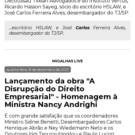
Decoussau Tilkian Advogados e do Instituto Vertus,
Ricardo Hasson Sayeg, sócio do escritório HSLAW, e
José Carlos Ferreira Alves, desembargador do TJ/SP.
...escritório HSLAW, e José
Carlos
Ferreira Alves,
desembargador do TJ/SP.
MIGALHAS LIVE
quarta-feira, 8 de dezembro de 2021
Lançamento da obra "A
Disrupção do Direito
Empresarial" - Homenagem à
Ministra Nancy Andrighi
É com grande satisfação que os coordenadores
Ministro Sidnei Benetti, Desembargadores Carlos
Henrique Abrão e Ney Wiedemann Neto e os
Doutores Irini Tsouroutsoglou e Paulo Lucon