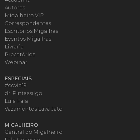
Autores
Migalheiro VIP
Correspondentes
Escritórios Migalhas
Eventos Migalhas
Livraria
Precatórios
Webinar
ESPECIAIS
#covid19
dr. Pintassilgo
Lula Fala
Vazamentos Lava Jato
MIGALHEIRO
Central do Migalheiro
Fale Conosco