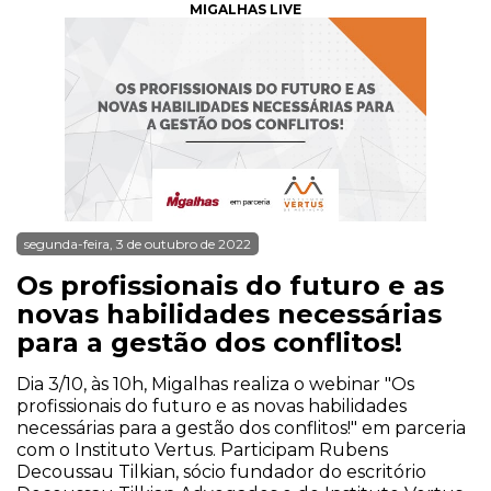
MIGALHAS LIVE
segunda-feira, 3 de outubro de 2022
Os profissionais do futuro e as
novas habilidades necessárias
para a gestão dos conflitos!
Dia 3/10, às 10h, Migalhas realiza o webinar "Os
profissionais do futuro e as novas habilidades
necessárias para a gestão dos conflitos!" em parceria
com o Instituto Vertus. Participam Rubens
Decoussau Tilkian, sócio fundador do escritório