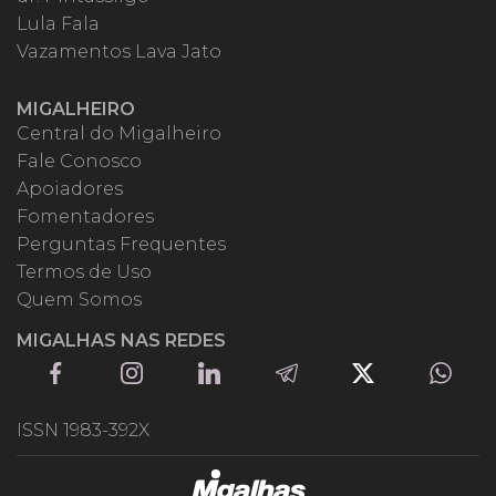
Lula Fala
Vazamentos Lava Jato
MIGALHEIRO
Central do Migalheiro
Fale Conosco
Apoiadores
Fomentadores
Perguntas Frequentes
Termos de Uso
Quem Somos
MIGALHAS NAS REDES
ISSN 1983-392X