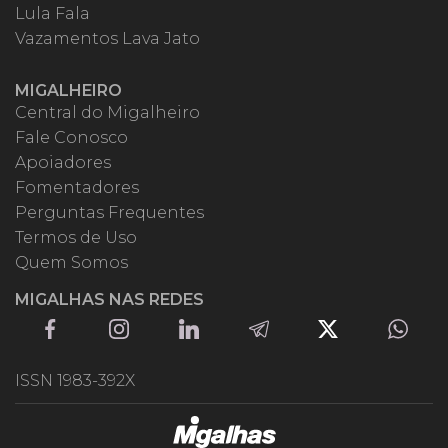
Lula Fala
Vazamentos Lava Jato
MIGALHEIRO
Central do Migalheiro
Fale Conosco
Apoiadores
Fomentadores
Perguntas Frequentes
Termos de Uso
Quem Somos
MIGALHAS NAS REDES
ISSN 1983-392X