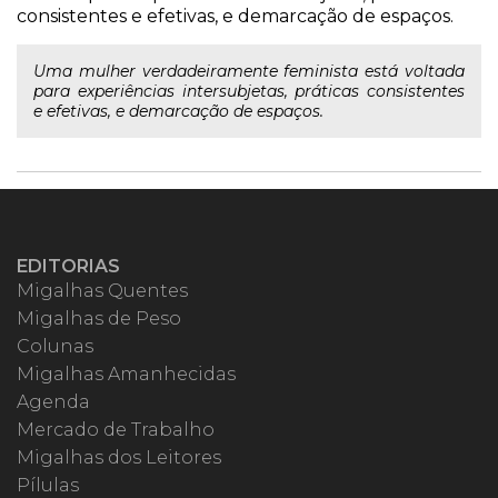
consistentes e efetivas, e demarcação de espaços.
Uma mulher verdadeiramente feminista está voltada
para experiências intersubjetas, práticas consistentes
e efetivas, e demarcação de espaços.
EDITORIAS
Migalhas Quentes
Migalhas de Peso
Colunas
Migalhas Amanhecidas
Agenda
Mercado de Trabalho
Migalhas dos Leitores
Pílulas