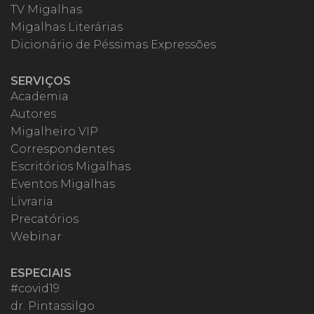
TV Migalhas
Migalhas Literárias
Dicionário de Péssimas Expressões
SERVIÇOS
Academia
Autores
Migalheiro VIP
Correspondentes
Escritórios Migalhas
Eventos Migalhas
Livraria
Precatórios
Webinar
ESPECIAIS
#covid19
dr. Pintassilgo