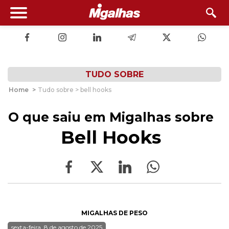
TUDO SOBRE
Home
>
Tudo sobre > bell hooks
O que saiu em Migalhas sobre
Bell Hooks
MIGALHAS DE PESO
sexta-feira, 8 de agosto de 2025