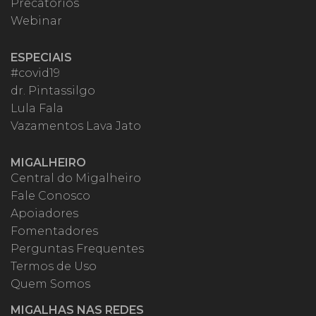
Precatórios
Webinar
ESPECIAIS
#covid19
dr. Pintassilgo
Lula Fala
Vazamentos Lava Jato
MIGALHEIRO
Central do Migalheiro
Fale Conosco
Apoiadores
Fomentadores
Perguntas Frequentes
Termos de Uso
Quem Somos
MIGALHAS NAS REDES