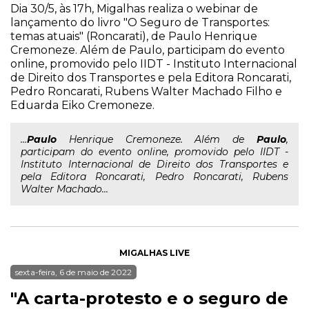
Dia 30/5, às 17h, Migalhas realiza o webinar de
lançamento do livro "O Seguro de Transportes:
temas atuais" (Roncarati), de Paulo Henrique
Cremoneze. Além de Paulo, participam do evento
online, promovido pelo IIDT - Instituto Internacional
de Direito dos Transportes e pela Editora Roncarati,
Pedro Roncarati, Rubens Walter Machado Filho e
Eduarda Eiko Cremoneze.
...
Paulo
Henrique Cremoneze. Além de
Paulo
,
participam do evento online, promovido pelo IIDT -
Instituto Internacional de Direito dos Transportes e
pela Editora Roncarati, Pedro Roncarati, Rubens
Walter Machado...
MIGALHAS LIVE
sexta-feira, 6 de maio de 2022
"A carta-protesto e o seguro de