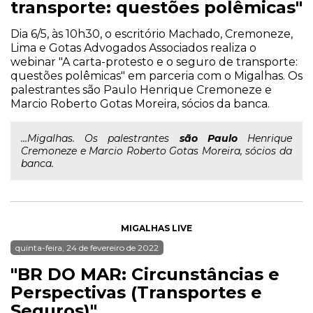
transporte: questões polêmicas"
Dia 6/5, às 10h30, o escritório Machado, Cremoneze,
Lima e Gotas Advogados Associados realiza o
webinar "A carta-protesto e o seguro de transporte:
questões polêmicas" em parceria com o Migalhas. Os
palestrantes são Paulo Henrique Cremoneze e
Marcio Roberto Gotas Moreira, sócios da banca.
...Migalhas. Os palestrantes
são
Paulo
Henrique
Cremoneze e Marcio Roberto Gotas Moreira, sócios da
banca.
MIGALHAS LIVE
quinta-feira, 24 de fevereiro de 2022
"BR DO MAR: Circunstâncias e
Perspectivas (Transportes e
Seguros)"