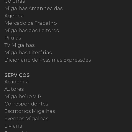
Colunas
Migalhas Amanhecidas
Agenda
Mercado de Trabalho
Migalhas dos Leitores
Pílulas
TV Migalhas
Migalhas Literárias
Dicionário de Péssimas Expressões
SERVIÇOS
Academia
Autores
Migalheiro VIP
Correspondentes
Escritórios Migalhas
Eventos Migalhas
Livraria