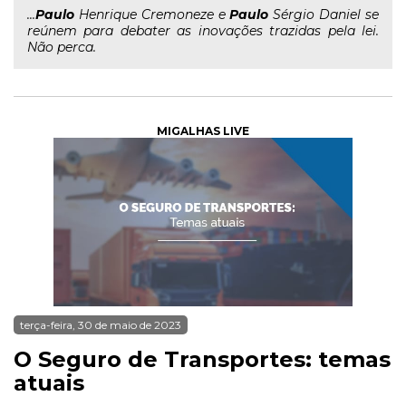
...
Paulo
Henrique Cremoneze e
Paulo
Sérgio Daniel se
reúnem para debater as inovações trazidas pela lei.
Não perca.
MIGALHAS LIVE
terça-feira, 30 de maio de 2023
O Seguro de Transportes: temas
atuais