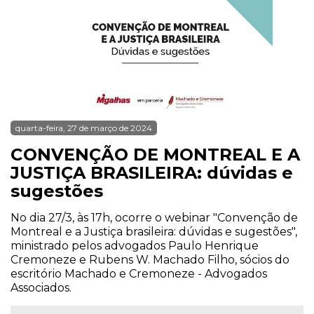
quarta-feira, 27 de março de 2024
CONVENÇÃO DE MONTREAL E A
JUSTIÇA BRASILEIRA: dúvidas e
sugestões
No dia 27/3, às 17h, ocorre o webinar "Convenção de
Montreal e a Justiça brasileira: dúvidas e sugestões",
ministrado pelos advogados Paulo Henrique
Cremoneze e Rubens W. Machado Filho, sócios do
escritório Machado e Cremoneze - Advogados
Associados.