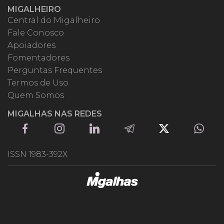
MIGALHEIRO
Central do Migalheiro
Fale Conosco
Apoiadores
Fomentadores
Perguntas Frequentes
Termos de Uso
Quem Somos
MIGALHAS NAS REDES
ISSN 1983-392X