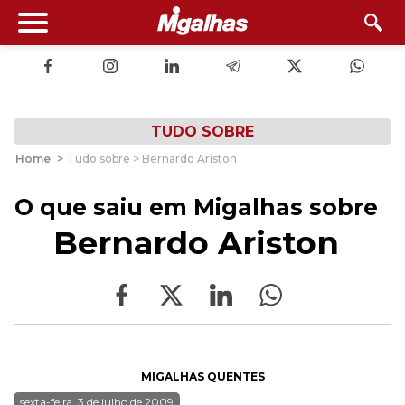
TUDO SOBRE
Home
>
Tudo sobre > Bernardo Ariston
O que saiu em Migalhas sobre
Bernardo Ariston
MIGALHAS QUENTES
sexta-feira, 3 de julho de 2009