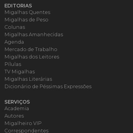
EDITORIAS
Migalhas Quentes
Migalhas de Peso
Colunas
Migalhas Amanhecidas
Agenda
Mercado de Trabalho
Migalhas dos Leitores
Pílulas
TV Migalhas
Migalhas Literárias
Dicionário de Péssimas Expressões
SERVIÇOS
Academia
Autores
Migalheiro VIP
Correspondentes