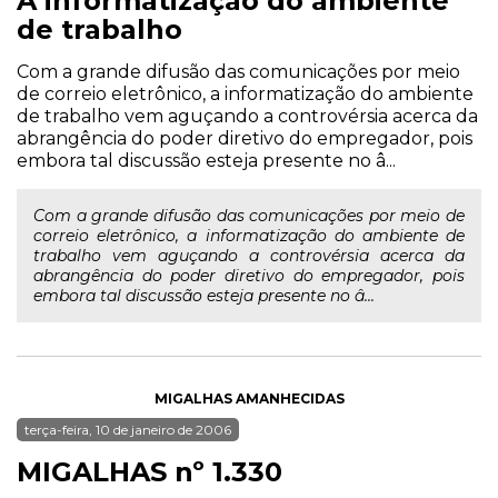
A informatização do ambiente
de trabalho
Com a grande difusão das comunicações por meio
de correio eletrônico, a informatização do ambiente
de trabalho vem aguçando a controvérsia acerca da
abrangência do poder diretivo do empregador, pois
embora tal discussão esteja presente no â...
Com a grande difusão das comunicações por meio de
correio eletrônico, a informatização do ambiente de
trabalho vem aguçando a controvérsia acerca da
abrangência do poder diretivo do empregador, pois
embora tal discussão esteja presente no â...
MIGALHAS AMANHECIDAS
terça-feira, 10 de janeiro de 2006
MIGALHAS nº 1.330