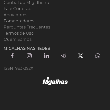
Central do Migalheiro
Fale Conosco
Apoiadores
Fomentadores
Perguntas Frequentes
Termos de Uso
Quem Somos
MIGALHAS NAS REDES
ISSN 1983-392X