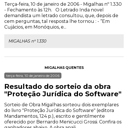
Terça-feira, 10 de janeiro de 2006 - Migalhas nº 1.330
- Fechamento às 12h. O Letrado Inda novel
demandista um letrado consultou, que, depois de
cem perguntas, tal resposta lhe tornou : - “Em
Cujácios, em Monóquios, e...
MIGALHAS nº 1.330
MIGALHAS QUENTES
terça-feira, 10 de janeiro de 2006
Resultado do sorteio da obra
"Proteção Jurídica do Software"
Sorteio de Obra Migalhas sorteou dois exemplares
do livro "Proteção Jurídica do Software" (editora
Mandamentos, 124 p.), escrito e gentilmente
oferecido por Bernardo Menicucci Grossi. Confira os
ganhadores abaixo. A obra anali...