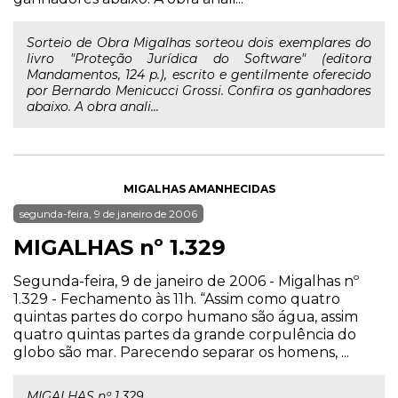
Sorteio de Obra Migalhas sorteou dois exemplares do
livro "Proteção Jurídica do Software" (editora
Mandamentos, 124 p.), escrito e gentilmente oferecido
por Bernardo Menicucci Grossi. Confira os ganhadores
abaixo. A obra anali...
MIGALHAS AMANHECIDAS
segunda-feira, 9 de janeiro de 2006
MIGALHAS nº 1.329
Segunda-feira, 9 de janeiro de 2006 - Migalhas nº
1.329 - Fechamento às 11h. “Assim como quatro
quintas partes do corpo humano são água, assim
quatro quintas partes da grande corpulência do
globo são mar. Parecendo separar os homens, ...
MIGALHAS nº 1.329