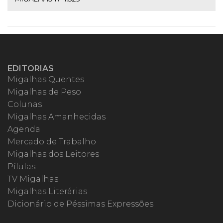
EDITORIAS
Migalhas Quentes
Migalhas de Peso
Colunas
Migalhas Amanhecidas
Agenda
Mercado de Trabalho
Migalhas dos Leitores
Pílulas
TV Migalhas
Migalhas Literárias
Dicionário de Péssimas Expressões