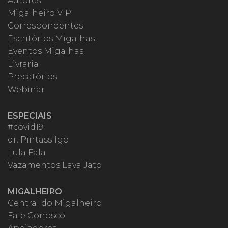
Autores
Migalheiro VIP
Correspondentes
Escritórios Migalhas
Eventos Migalhas
Livraria
Precatórios
Webinar
ESPECIAIS
#covid19
dr. Pintassilgo
Lula Fala
Vazamentos Lava Jato
MIGALHEIRO
Central do Migalheiro
Fale Conosco