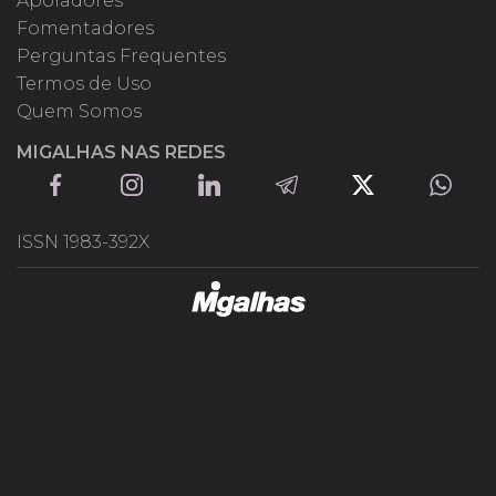
Apoiadores
Fomentadores
Perguntas Frequentes
Termos de Uso
Quem Somos
MIGALHAS NAS REDES
ISSN 1983-392X