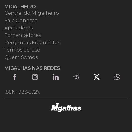
MIGALHEIRO
Central do Migalheiro
Fale Conosco
Apoiadores
Fomentadores
Perguntas Frequentes
Termos de Uso
Quem Somos
MIGALHAS NAS REDES
ISSN 1983-392X