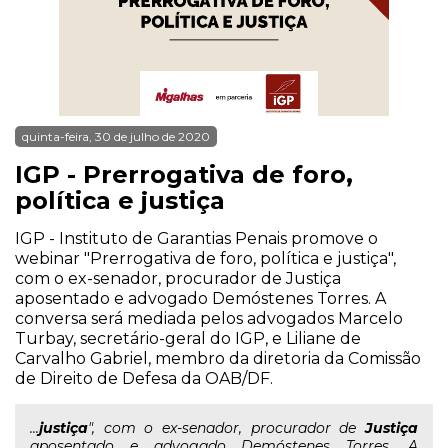
quinta-feira, 30 de julho de 2020
IGP - Prerrogativa de foro,
política e justiça
IGP - Instituto de Garantias Penais promove o
webinar "Prerrogativa de foro, política e justiça",
com o ex-senador, procurador de Justiça
aposentado e advogado Demóstenes Torres. A
conversa será mediada pelos advogados Marcelo
Turbay, secretário-geral do IGP, e Liliane de
Carvalho Gabriel, membro da diretoria da Comissão
de Direito de Defesa da OAB/DF.
...
justiça
", com o ex-senador, procurador de
Justiça
aposentado e advogado Demóstenes Torres. A