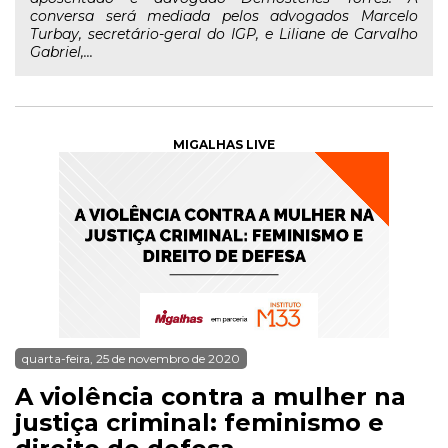
conversa será mediada pelos advogados Marcelo
Turbay, secretário-geral do IGP, e Liliane de Carvalho
Gabriel,...
MIGALHAS LIVE
quarta-feira, 25 de novembro de 2020
A violência contra a mulher na
justiça criminal: feminismo e