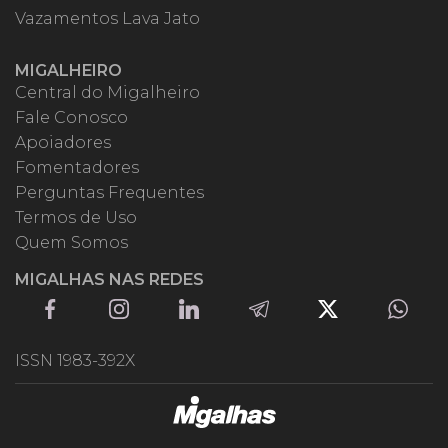
Vazamentos Lava Jato
MIGALHEIRO
Central do Migalheiro
Fale Conosco
Apoiadores
Fomentadores
Perguntas Frequentes
Termos de Uso
Quem Somos
MIGALHAS NAS REDES
ISSN 1983-392X