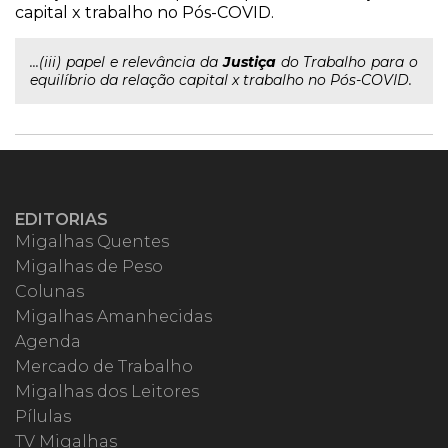
capital x trabalho no Pós-COVID.
...(iii) papel e relevância da
Justiça
do Trabalho para o
equilíbrio da relação capital x trabalho no Pós-COVID.
EDITORIAS
Migalhas Quentes
Migalhas de Peso
Colunas
Migalhas Amanhecidas
Agenda
Mercado de Trabalho
Migalhas dos Leitores
Pílulas
TV Migalhas