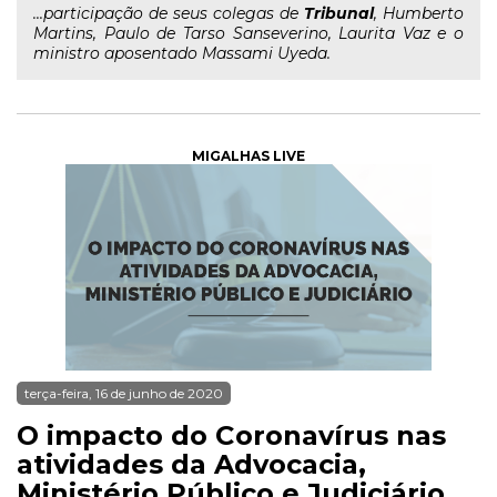
...participação de seus colegas de
Tribunal
, Humberto
Martins, Paulo de Tarso Sanseverino, Laurita Vaz e o
ministro aposentado Massami Uyeda.
MIGALHAS LIVE
terça-feira, 16 de junho de 2020
O impacto do Coronavírus nas
atividades da Advocacia,
Ministério Público e Judiciário