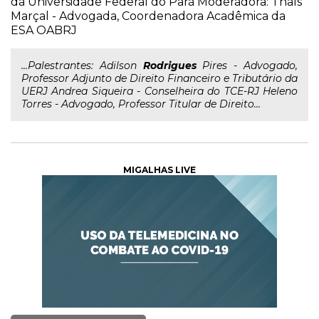
da Universidade Federal do Pará Moderadora: Thaís
Marçal - Advogada, Coordenadora Acadêmica da
ESA OABRJ
...Palestrantes: Adilson
Rodrigues
Pires - Advogado,
Professor Adjunto de Direito Financeiro e Tributário da
UERJ Andrea Siqueira - Conselheira do TCE-RJ Heleno
Torres - Advogado, Professor Titular de Direito...
MIGALHAS LIVE