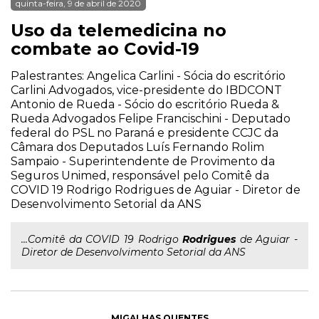
quinta-feira, 9 de abril de 2020
Uso da telemedicina no
combate ao Covid-19
Palestrantes: Angelica Carlini - Sócia do escritório
Carlini Advogados, vice-presidente do IBDCONT
Antonio de Rueda - Sócio do escritório Rueda &
Rueda Advogados Felipe Francischini - Deputado
federal do PSL no Paraná e presidente CCJC da
Câmara dos Deputados Luís Fernando Rolim
Sampaio - Superintendente de Provimento da
Seguros Unimed, responsável pelo Comitê da
COVID 19 Rodrigo Rodrigues de Aguiar - Diretor de
Desenvolvimento Setorial da ANS
...Comitê da COVID 19 Rodrigo
Rodrigues
de Aguiar -
Diretor de Desenvolvimento Setorial da ANS
MIGALHAS QUENTES