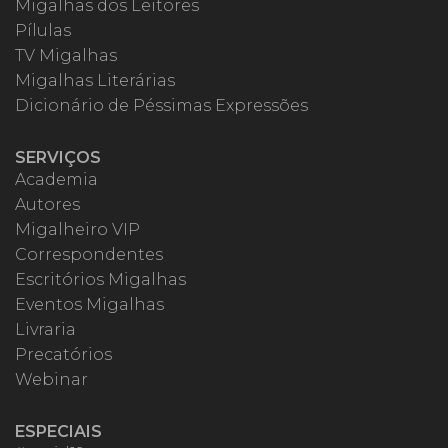
Migalhas dos Leitores
Pílulas
TV Migalhas
Migalhas Literárias
Dicionário de Péssimas Expressões
SERVIÇOS
Academia
Autores
Migalheiro VIP
Correspondentes
Escritórios Migalhas
Eventos Migalhas
Livraria
Precatórios
Webinar
ESPECIAIS