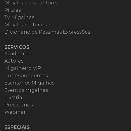
Migalhas dos Leitores
Pílulas
TV Migalhas
Migalhas Literárias
Dicionário de Péssimas Expressões
SERVIÇOS
Academia
Autores
Migalheiro VIP
Correspondentes
Escritórios Migalhas
Eventos Migalhas
Livraria
Precatórios
Webinar
ESPECIAIS