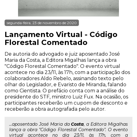
segunda-feira, 23 de novembro de 2020
Lançamento Virtual - Código
Florestal Comentado
De autoria do advogado e juiz aposentado José
Maria da Costa, a Editora Migalhas lança a obra
"Código Florestal Comentado". O evento virtual
acontece no dia 23/11, às 17h, com a participação dos
colaboradores Aldo Rebelo, assinando texto pelo
olhar do Legislador, e Evaristo de Miranda, falando
como Cientista. O prefácio conta com a análise do
presidente do STF, ministro Luiz Fux. Na ocasião, os
participantes receberão um cupom de desconto e
receberão a obra autografada pelo autor.
...aposentado José Maria da
Costa
, a Editora Migalhas
lança a obra "Código Florestal Comentado". O evento
virtual acontece no dia 23/11, às 17h, com a