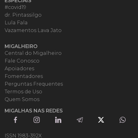
ESPECIAIS
#covid19
dr. Pintassilgo
Lula Fala
Vazamentos Lava Jato
MIGALHEIRO
Central do Migalheiro
Fale Conosco
Apoiadores
Fomentadores
Perguntas Frequentes
Termos de Uso
Quem Somos
MIGALHAS NAS REDES
ISSN 1983-392X