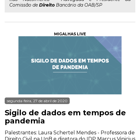
Comissão de
Direito
Bancário da OAB/SP
MIGALHAS LIVE
segunda-feira, 27 de abril de 2020
Sigilo de dados em tempos de
pandemia
Palestrantes: Laura Schertel Mendes - Professora de
Direito Civil na UnB e diretora do IDP Marcus Vinicius