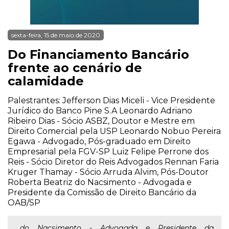
sexta-feira, 15 de maio de 2020
Do Financiamento Bancário
frente ao cenário de
calamidade
Palestrantes: Jefferson Dias Miceli - Vice Presidente
Jurídico do Banco Pine S.A Leonardo Adriano
Ribeiro Dias - Sócio ASBZ, Doutor e Mestre em
Direito Comercial pela USP Leonardo Nobuo Pereira
Egawa - Advogado, Pós-graduado em Direito
Empresarial pela FGV-SP Luiz Felipe Perrone dos
Reis - Sócio Diretor do Reis Advogados Rennan Faria
Kruger Thamay - Sócio Arruda Alvim, Pós-Doutor
Roberta Beatriz do Nacsimento - Advogada e
Presidente da Comissão de Direito Bancário da
OAB/SP
...do Nacsimento - Advogada e Presidente da