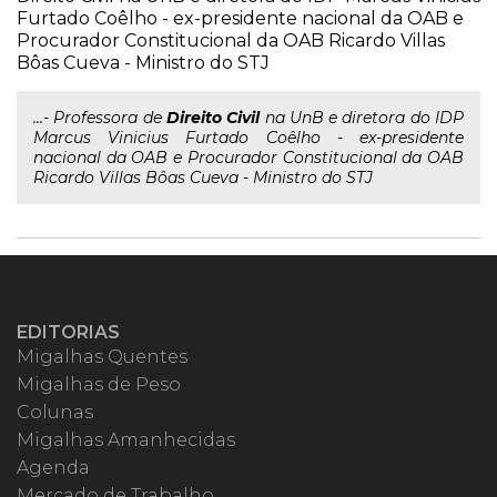
Furtado Coêlho - ex-presidente nacional da OAB e
Procurador Constitucional da OAB Ricardo Villas
Bôas Cueva - Ministro do STJ
...- Professora de
Direito
Civil
na UnB e diretora do IDP
Marcus Vinicius Furtado Coêlho - ex-presidente
nacional da OAB e Procurador Constitucional da OAB
Ricardo Villas Bôas Cueva - Ministro do STJ
EDITORIAS
Migalhas Quentes
Migalhas de Peso
Colunas
Migalhas Amanhecidas
Agenda
Mercado de Trabalho