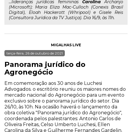
...lideranças jurídicas femininas
Carolina
Archanjo
(Microsoft); Maria Eliza Mac-Culloch (Conexis Brasil
Digital), Eloah Hackerott (Whripool) e Gisele Reis
(Consultora Jurídica da TV Justiça). Dia 16/9, às 11h.
MIGALHAS LIVE
terça-feira, 26 de outubro de 2021
Panorama jurídico do
Agronegócio
Em comemoração aos 30 anos de Luchesi
Advogados. o escritório reuniu os maiores nomes do
mercado nacional do Agronegócio para um evento
exclusivo sobre o panorama jurídico do setor. Dia
26/10, às 10h. Na ocasião haverá o lançamento da
obra coletiva "Panorama jurídico do Agronegócio",
coordenada pelos palestrantes: Antonio Carlos de
Oliveira Freitas, Celso Umberto Luchesi, Ellen
Carolina da Silva e Guilherme Fernandes Gardelin.