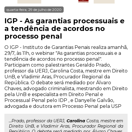
quarta-feira, 29 de julho de 2020
IGP - As garantias processuais e
a tendência de acordos no
processo penal
O IGP - Instituto de Garantias Penais realiza amanhã,
29/7, às 11h, o webinar "As garantias processuais e a
tendência de acordos no processo penal".
Participam como palestrantes Geraldo Prado,
professor da UERJ, Carolina Costa, mestre em Direito
UnB, e Vladimir Aras, Procurador Regional da
República. O debate será mediado por Álvaro
Chaves, advogado criminalista, mestrando em Direito
pela UnB e especialista em Direito Penal e
Processual Penal pelo IDP , e Danyelle Galvão,
advogada e doutora em Processo Penal pela USP
...Prado, professor da UERJ,
Carolina
Costa, mestre em
Direito UnB, e Vladimir Aras, Procurador Regional da
República. O debate será mediado por Álvaro Chaves,