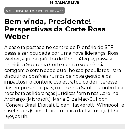
MIGALHAS LIVE
sexta-feira, 16 de setembro de 2022
Bem-vinda, Presidente! -
Perspectivas da Corte Rosa
Weber
A cadeira postada no centro do Plenário do STF
passa a ser ocupada por uma nova liderança. Rosa
Weber, a juíza gaúcha de Porto Alegre, passa a
presidir a Suprema Corte com a experiência,
coragem e serenidade que lhe são peculiares. Para
discutir os possíveis rumos da nova gestão e os
impactos no contencioso estratégico de interesse
das empresas do país, o colunista Saul Tourinho Leal
receberá as lideranças jurídicas femininas Carolina
Archanjo (Microsoft); Maria Eliza Mac-Culloch
(Conexis Brasil Digital), Eloah Hackerott (Whripool) e
Gisele Reis (Consultora Jurídica da TV Justiça). Dia
16/9, às 11h.