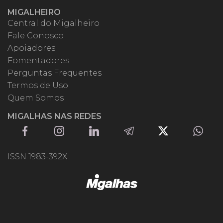
MIGALHEIRO
Central do Migalheiro
Fale Conosco
Apoiadores
Fomentadores
Perguntas Frequentes
Termos de Uso
Quem Somos
MIGALHAS NAS REDES
ISSN 1983-392X