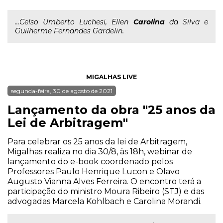
...Celso Umberto Luchesi, Ellen
Carolina
da Silva e
Guilherme Fernandes Gardelin.
MIGALHAS LIVE
segunda-feira, 30 de agosto de 2021
Lançamento da obra "25 anos da
Lei de Arbitragem"
Para celebrar os 25 anos da lei de Arbitragem,
Migalhas realiza no dia 30/8, às 18h, webinar de
lançamento do e-book coordenado pelos
Professores Paulo Henrique Lucon e Olavo
Augusto Vianna Alves Ferreira. O encontro terá a
participação do ministro Moura Ribeiro (STJ) e das
advogadas Marcela Kohlbach e Carolina Morandi.