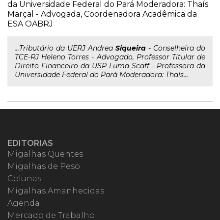
da Universidade Federal do Pará Moderadora: Thaís
Marçal - Advogada, Coordenadora Acadêmica da
ESA OABRJ
...Tributário da UERJ Andrea
Siqueira
- Conselheira do
TCE-RJ Heleno Torres - Advogado, Professor Titular de
Direito Financeiro da USP Luma Scaff - Professora da
Universidade Federal do Pará Moderadora: Thaís...
EDITORIAS
Migalhas Quentes
Migalhas de Peso
Colunas
Migalhas Amanhecidas
Agenda
Mercado de Trabalho