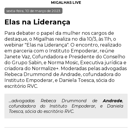
MIGALHAS LIVE
sexta-feira, 10 de março de 2023
Elas na Liderança
Para debater o papel da mulher nos cargos de
destaque, o Migalhas realiza no dia 10/3, às 11h, o
webinar "Elas na Liderança". O encontro, realizado
em parceria com o Instituto Empoderar, reúne
Janete Vaz, Cofundadora e Presidente do Conselho
do Grupo Sabin, e Norma Mosic, Executiva jurídica e
criadora do Normalize+. Moderadas pelas advogadas
Rebeca Drummond de Andrade, cofundadora do
Instituto Empoderar, e Daniela Toesca, sócia do
escritório RVC.
...advogadas Rebeca Drummond de
Andrade
,
cofundadora do Instituto Empoderar, e Daniela
Toesca, sócia do escritório RVC.