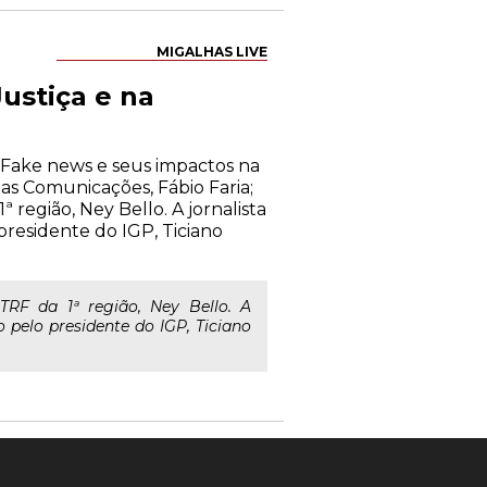
MIGALHAS LIVE
ustiça e na
 "Fake news e seus impactos na
das Comunicações, Fábio Faria;
região, Ney Bello. A jornalista
residente do IGP, Ticiano
RF da 1ª região, Ney Bello. A
pelo presidente do IGP, Ticiano