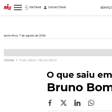
ENTRAR
CADASTRAR
SERVIÇ
sexta-feira, 7 de agosto de 2026
Home
>
Tudo sobre > Bruno Bom
O que saiu em
Bruno Bo