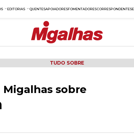
OS
EDITORIAS
QUENTES
APOIADORES
FOMENTADORES
CORRESPONDENTES
TUDO SOBRE
 Migalhas sobre
m