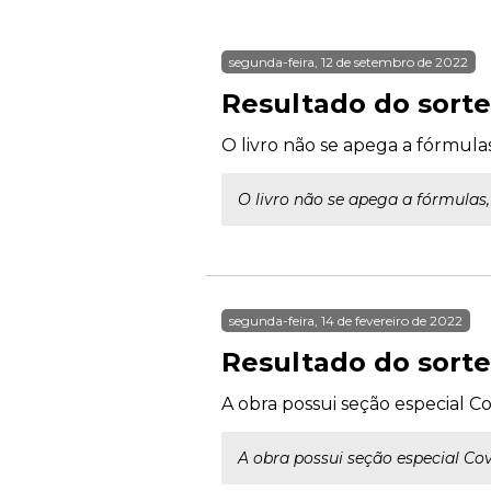
segunda-feira, 12 de setembro de 2022
Resultado do sorte
O livro não se apega a fórmul
O livro não se apega a fórmulas
segunda-feira, 14 de fevereiro de 2022
Resultado do sort
A obra possui seção especial C
A obra possui seção especial Co