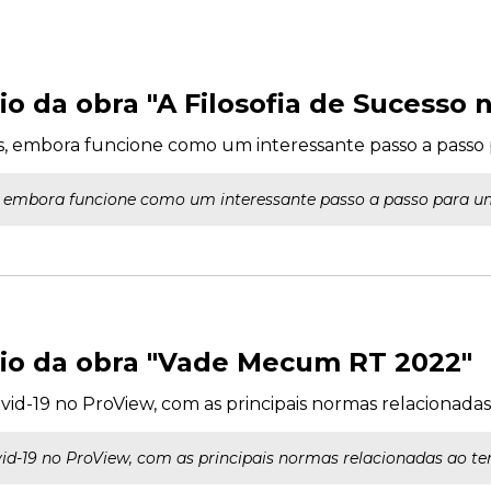
io da obra "A Filosofia de Sucesso 
as, embora funcione como um interessante passo a passo 
, embora funcione como um interessante passo a passo para um
eio da obra "Vade Mecum RT 2022"
ovid-19 no ProView, com as principais normas relacionada
vid-19 no ProView, com as principais normas relacionadas ao t