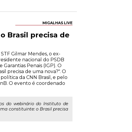
MIGALHAS LIVE
o Brasil precisa de
 STF Gilmar Mendes, o ex-
presidente nacional do PSDB
e Garantias Penais (IGP). O
sil precisa de uma nova?". O
política da CNN Brasil, e pelo
UnB. O evento é coordenado
s do webinário do Instituto de
a constituinte: o Brasil precisa