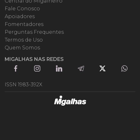
Central do Migalheiro
Fale Conosco
Apoiadores
Fomentadores
Perguntas Frequentes
Termos de Uso
Quem Somos
MIGALHAS NAS REDES
ISSN 1983-392X