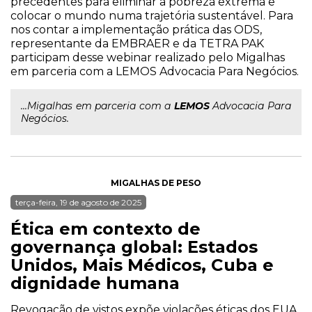
precedentes para eliminar a pobreza extrema e
colocar o mundo numa trajetória sustentável. Para
nos contar a implementação prática das ODS,
representante da EMBRAER e da TETRA PAK
participam desse webinar realizado pelo Migalhas
em parceria com a LEMOS Advocacia Para Negócios.
...Migalhas em parceria com a
LEMOS
Advocacia Para
Negócios.
MIGALHAS DE PESO
terça-feira, 19 de agosto de 2025
Ética em contexto de
governança global: Estados
Unidos, Mais Médicos, Cuba e
dignidade humana
Revogação de vistos expõe violações éticas dos EUA