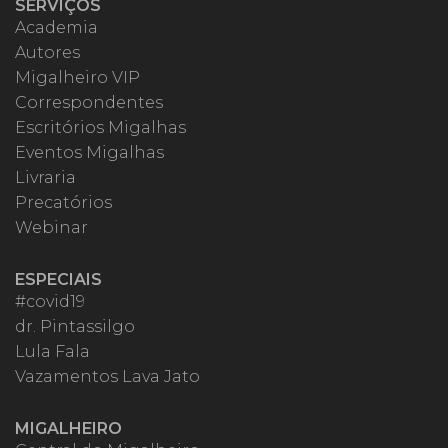
SERVIÇOS
Academia
Autores
Migalheiro VIP
Correspondentes
Escritórios Migalhas
Eventos Migalhas
Livraria
Precatórios
Webinar
ESPECIAIS
#covid19
dr. Pintassilgo
Lula Fala
Vazamentos Lava Jato
MIGALHEIRO