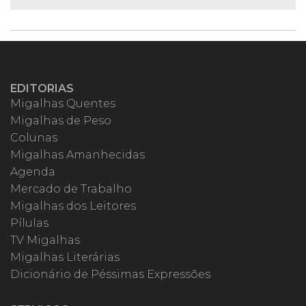
EDITORIAS
Migalhas Quentes
Migalhas de Peso
Colunas
Migalhas Amanhecidas
Agenda
Mercado de Trabalho
Migalhas dos Leitores
Pílulas
TV Migalhas
Migalhas Literárias
Dicionário de Péssimas Expressões