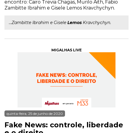
encontro: Cairo Trevia Chagas, Murilo Aith, Fabio
Zambitte Ibrahim e Gisele Lemos Kravchychyn.
...Zambitte Ibrahim e Gisele
Lemos
Kravchychyn.
MIGALHAS LIVE
quinta-feira, 25 de junho de 2020
Fake News: controle, liberdade
e o direito