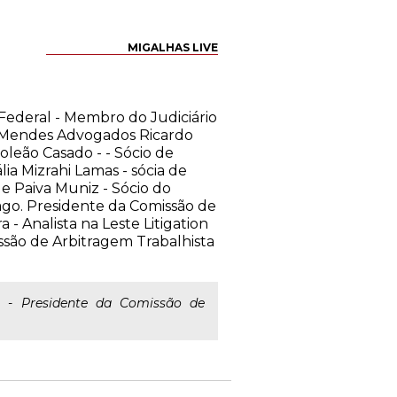
MIGALHAS LIVE
Federal - Membro do Judiciário
no Mendes Advogados Ricardo
oleão Casado - - Sócio de
ia Mizrahi Lamas - sócia de
e Paiva Muniz - Sócio do
cago. Presidente da Comissão de
- Analista na Leste Litigation
ssão de Arbitragem Trabalhista
 - Presidente da Comissão de