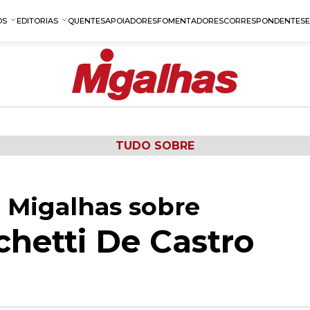
OS
EDITORIAS
QUENTES
APOIADORES
FOMENTADORES
CORRESPONDENTES
TUDO SOBRE
 Migalhas sobre
hetti De Castro