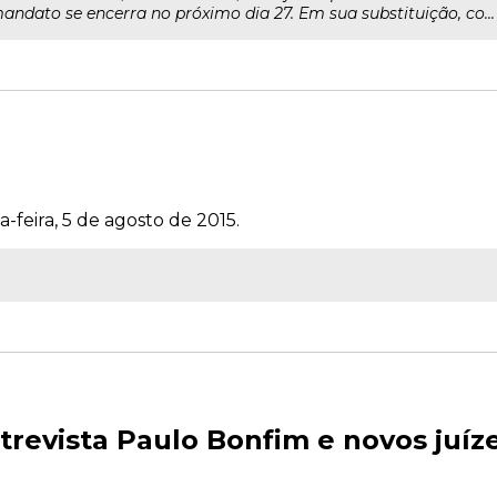
andato se encerra no próximo dia 27. Em sua substituição, co...
-feira, 5 de agosto de 2015.
vista Paulo Bonfim e novos juíze