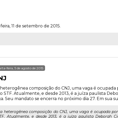
feira, 11 de setembro de 2015.
rta-feira, 5 de agosto de 2015
NJ
heterogênea composição do CNJ, uma vaga é ocupada po
o STF. Atualmente, e desde 2013, é a juíza paulista Deb
a. Seu mandato se encerra no próximo dia 27. Em sua subs
a heterogênea composição do CNJ, uma vaga é ocupada por u
TF. Atualmente, e desde 2013, é a juíza paulista Deborah C