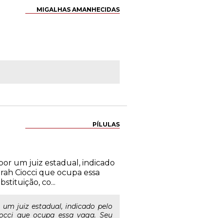
MIGALHAS AMANHECIDAS
PÍLULAS
r um juiz estadual, indicado
orah Ciocci que ocupa essa
tituição, co...
m juiz estadual, indicado pelo
iocci que ocupa essa vaga. Seu