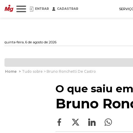
ENTRAR
CADASTRAR
SERVIÇ
quinta-feira, 6 de agosto de 2026
Home
>
Tudo sobre > Bruno Ronchetti De Castro
O que saiu em
Bruno Ronc