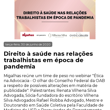
terça-feira, 30 de junho de 2020
Direito à saúde nas relações
trabalhistas em época de
pandemia
Migalhas reúne um time de peso no webinar "Ética
na Advocacia - O olhar do Conselho Federal da OAB
a respeito de possíveis alterações em matéria de
publicidade": Palestrantes: Renata Vilhena Silva
Advogada, Sócia-fundadora do escritório Vilhena
Silva Advogados Rafael Robba Advogado, Mestre e
Doutorando em Saúde Coletiva pela Faculdade de