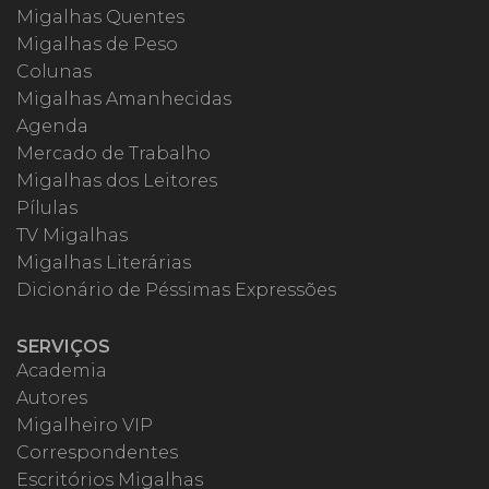
Migalhas Quentes
Migalhas de Peso
Colunas
Migalhas Amanhecidas
Agenda
Mercado de Trabalho
Migalhas dos Leitores
Pílulas
TV Migalhas
Migalhas Literárias
Dicionário de Péssimas Expressões
SERVIÇOS
Academia
Autores
Migalheiro VIP
Correspondentes
Escritórios Migalhas