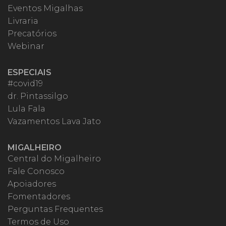
Eventos Migalhas
Livraria
Precatórios
Webinar
ESPECIAIS
#covid19
dr. Pintassilgo
Lula Fala
Vazamentos Lava Jato
MIGALHEIRO
Central do Migalheiro
Fale Conosco
Apoiadores
Fomentadores
Perguntas Frequentes
Termos de Uso