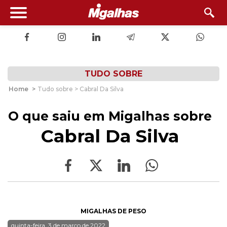
TUDO SOBRE
Home
>
Tudo sobre > Cabral Da Silva
O que saiu em Migalhas sobre
Cabral Da Silva
MIGALHAS DE PESO
quinta-feira, 3 de março de 2022