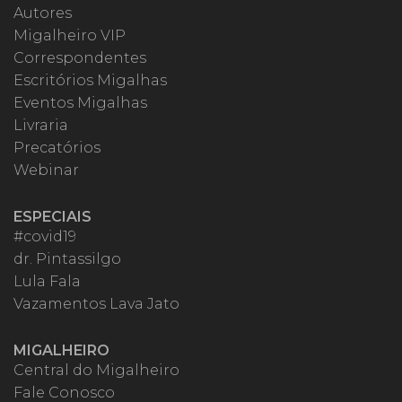
Autores
Migalheiro VIP
Correspondentes
Escritórios Migalhas
Eventos Migalhas
Livraria
Precatórios
Webinar
ESPECIAIS
#covid19
dr. Pintassilgo
Lula Fala
Vazamentos Lava Jato
MIGALHEIRO
Central do Migalheiro
Fale Conosco