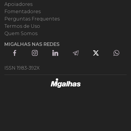
Apoiadores
Fomentadores
Perguntas Frequentes
Termos de Uso
Quem Somos
MIGALHAS NAS REDES
ISSN 1983-392X