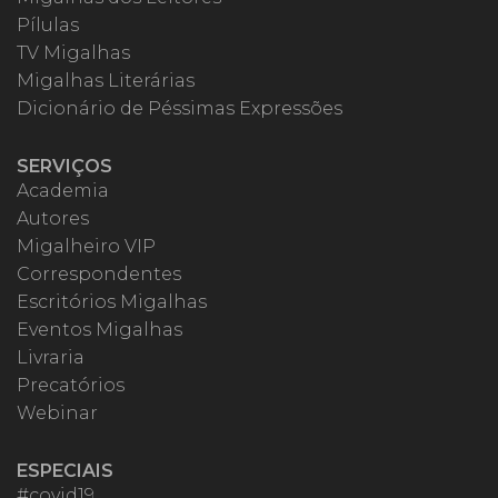
Pílulas
TV Migalhas
Migalhas Literárias
Dicionário de Péssimas Expressões
SERVIÇOS
Academia
Autores
Migalheiro VIP
Correspondentes
Escritórios Migalhas
Eventos Migalhas
Livraria
Precatórios
Webinar
ESPECIAIS
#covid19