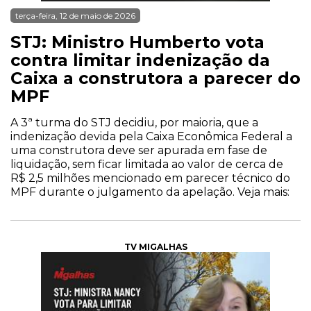
terça-feira, 12 de maio de 2026
STJ: Ministro Humberto vota
contra limitar indenização da
Caixa a construtora a parecer do
MPF
A 3ª turma do STJ decidiu, por maioria, que a
indenização devida pela Caixa Econômica Federal a
uma construtora deve ser apurada em fase de
liquidação, sem ficar limitada ao valor de cerca de
R$ 2,5 milhões mencionado em parecer técnico do
MPF durante o julgamento da apelação. Veja mais:
TV MIGALHAS