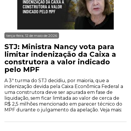
terça-feira, 12 de maio de 2026
STJ: Ministra Nancy vota para
limitar indenização da Caixa a
construtora a valor indicado
pelo MPF
A 3ª turma do STJ decidiu, por maioria, que a
indenização devida pela Caixa Econômica Federal a
uma construtora deve ser apurada em fase de
liquidação, sem ficar limitada ao valor de cerca de
R$ 2,5 milhões mencionado em parecer técnico do
MPF durante o julgamento da apelação. Veja mais: