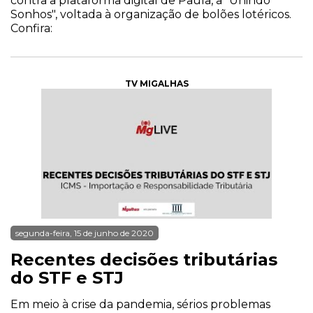
contra a plataforma digital de Paula, a "Unindo
Sonhos", voltada à organização de bolões lotéricos.
Confira:
TV MIGALHAS
segunda-feira, 15 de junho de 2020
Recentes decisões tributárias
do STF e STJ
Em meio à crise da pandemia, sérios problemas