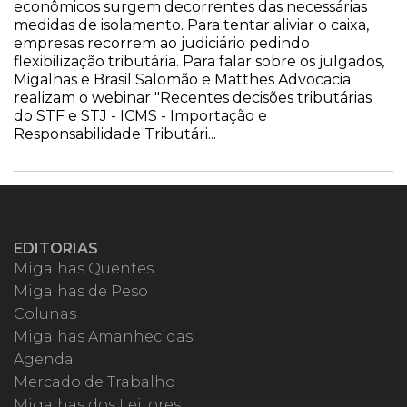
econômicos surgem decorrentes das necessárias
medidas de isolamento. Para tentar aliviar o caixa,
empresas recorrem ao judiciário pedindo
flexibilização tributária. Para falar sobre os julgados,
Migalhas e Brasil Salomão e Matthes Advocacia
realizam o webinar "Recentes decisões tributárias
do STF e STJ - ICMS - Importação e
Responsabilidade Tributári...
EDITORIAS
Migalhas Quentes
Migalhas de Peso
Colunas
Migalhas Amanhecidas
Agenda
Mercado de Trabalho
Migalhas dos Leitores