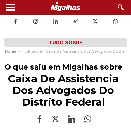
TUDO SOBRE
Home
>
Tudo sobre > Caixa De Assistencia Dos Advogados Do Distrit
O que saiu em Migalhas sobre
Caixa De Assistencia
Dos Advogados Do
Distrito Federal