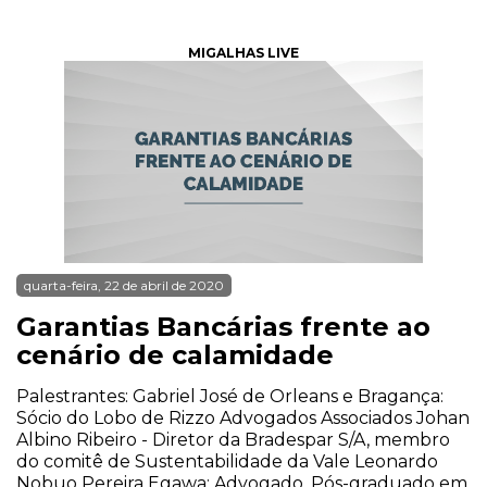
MIGALHAS LIVE
quarta-feira, 22 de abril de 2020
Garantias Bancárias frente ao
cenário de calamidade
Palestrantes: Gabriel José de Orleans e Bragança:
Sócio do Lobo de Rizzo Advogados Associados Johan
Albino Ribeiro - Diretor da Bradespar S/A, membro
do comitê de Sustentabilidade da Vale Leonardo
Nobuo Pereira Egawa: Advogado, Pós-graduado em