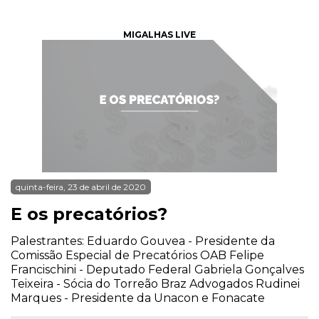
MIGALHAS LIVE
quinta-feira, 23 de abril de 2020
E os precatórios?
Palestrantes: Eduardo Gouvea - Presidente da
Comissão Especial de Precatórios OAB Felipe
Francischini - Deputado Federal Gabriela Gonçalves
Teixeira - Sócia do Torreão Braz Advogados Rudinei
Marques - Presidente da Unacon e Fonacate