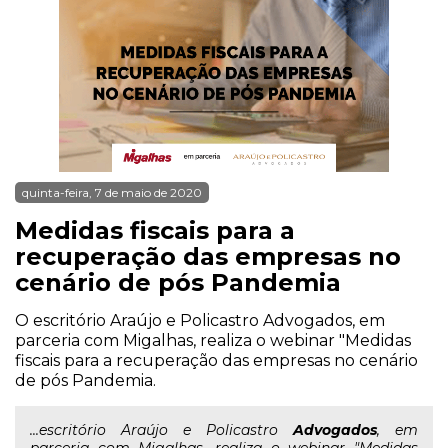
quinta-feira, 7 de maio de 2020
Medidas fiscais para a
recuperação das empresas no
cenário de pós Pandemia
O escritório Araújo e Policastro Advogados, em
parceria com Migalhas, realiza o webinar "Medidas
fiscais para a recuperação das empresas no cenário
de pós Pandemia.
...escritório Araújo e Policastro
Advogados
, em