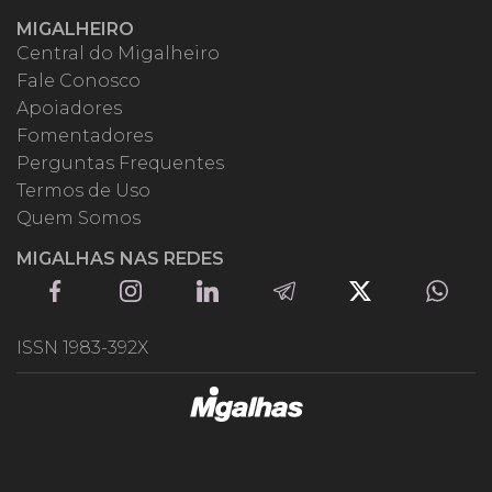
MIGALHEIRO
Central do Migalheiro
Fale Conosco
Apoiadores
Fomentadores
Perguntas Frequentes
Termos de Uso
Quem Somos
MIGALHAS NAS REDES
ISSN 1983-392X