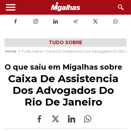
TUDO SOBRE
Home
>
Tudo sobre > Caixa De Assistencia Dos Advogados Do Rio De
O que saiu em Migalhas sobre
Caixa De Assistencia
Dos Advogados Do
Rio De Janeiro