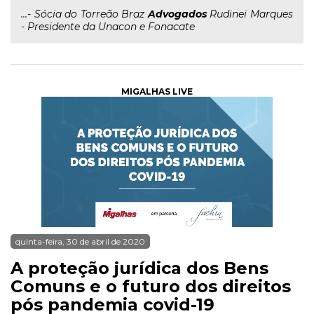
...- Sócia do Torreão Braz
Advogados
Rudinei Marques
- Presidente da Unacon e Fonacate
MIGALHAS LIVE
quinta-feira, 30 de abril de 2020
A proteção jurídica dos Bens
Comuns e o futuro dos direitos
pós pandemia covid-19