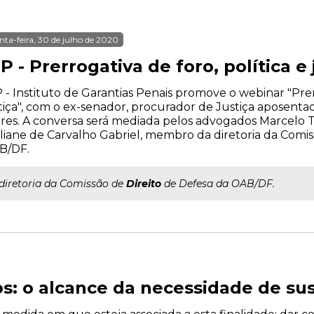
nta-feira, 30 de julho de 2020
P - Prerrogativa de foro, política e 
 - Instituto de Garantias Penais promove o webinar "Prerr
tiça", com o ex-senador, procurador de Justiça aposen
res. A conversa será mediada pelos advogados Marcelo Tu
iliane de Carvalho Gabriel, membro da diretoria da Comis
B/DF.
..diretoria da Comissão de
Direito
de Defesa da OAB/DF.
os: o alcance da necessidade de s