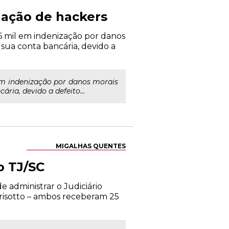
a ação de hackers
6 mil em indenização por danos
 sua conta bancária, devido a
em indenização por danos morais
ria, devido a defeito...
MIGALHAS QUENTES
o TJ/SC
e administrar o Judiciário
risotto – ambos receberam 25