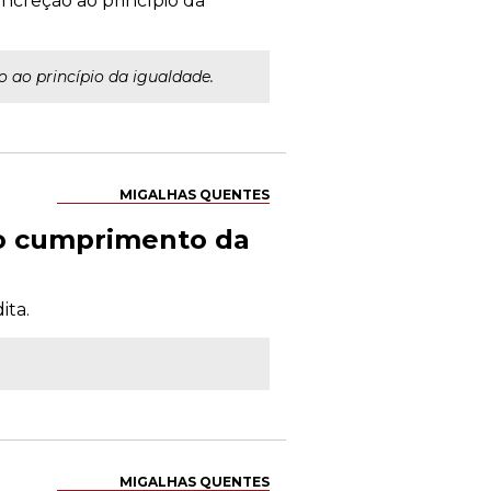
oncreção ao princípio da
 ao princípio da igualdade.
MIGALHAS QUENTES
 o cumprimento da
ita.
MIGALHAS QUENTES