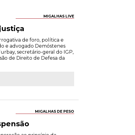
MIGALHAS LIVE
justiça
ogativa de foro, política e
tado e advogado Demóstenes
rbay, secretário-geral do IGP,
são de Direito de Defesa da
MIGALHAS DE PESO
uspensão