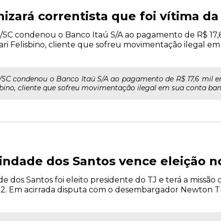
izará correntista que foi vítima d
 TJ/SC condenou o Banco Itaú S/A ao pagamento de R$ 17,
tari Felisbino, cliente que sofreu movimentação ilegal em
TJ/SC condenou o Banco Itaú S/A ao pagamento de R$ 17,6 mil 
sbino, cliente que sofreu movimentação ilegal em sua conta bancá
ndade dos Santos vence eleição n
dos Santos foi eleito presidente do TJ e terá a missão d
012. Em acirrada disputa com o desembargador Newton T