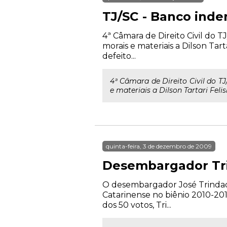
TJ/SC - Banco inden
4ª Câmara de Direito Civil do
morais e materiais a Dilson Tar
defeito...
4ª Câmara de Direito Civil do 
e materiais a Dilson Tartari Feli
quinta-feira, 3 de dezembro de 2009
Desembargador Tri
O desembargador José Trindade 
Catarinense no biênio 2010-2
dos 50 votos, Tri...