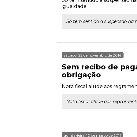
Só tem sentido a suspensão na 
igualdade.
Só tem sentido a suspensão na m
sábado, 22 de novembro de 2014
Sem recibo de pag
obrigação
Nota fiscal alude aos regrament
Nota fiscal alude aos regramento
quinta-feira, 10 de março de 2011