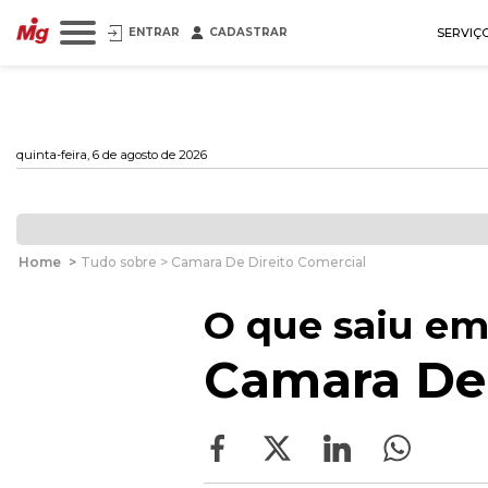
ENTRAR
CADASTRAR
SERVIÇ
quinta-feira, 6 de agosto de 2026
Home
>
Tudo sobre > Camara De Direito Comercial
O que saiu em
Camara De 