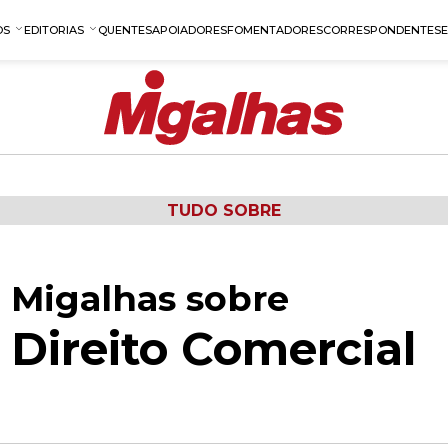
OS
EDITORIAS
QUENTES
APOIADORES
FOMENTADORES
CORRESPONDENTES
TUDO SOBRE
 Migalhas sobre
Direito Comercial