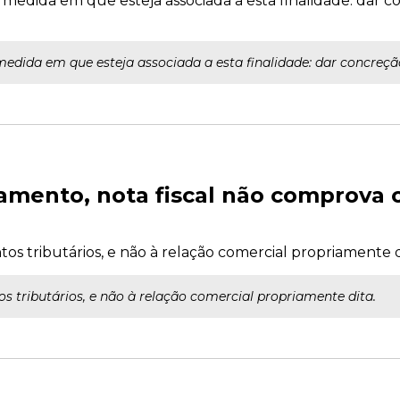
medida em que esteja associada a esta finalidade: dar c
edida em que esteja associada a esta finalidade: dar concreção
amento, nota fiscal não comprova
os tributários, e não à relação comercial propriamente d
s tributários, e não à relação comercial propriamente dita.