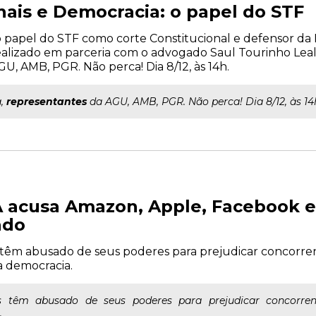
nais e Democracia: o papel do STF
 o papel do STF como corte Constitucional e defensor da
ealizado em parceria com o advogado Saul Tourinho Lea
U, AMB, PGR. Não perca! Dia 8/12, às 14h.
a,
representantes
da AGU, AMB, PGR. Não perca! Dia 8/12, às 14
 acusa Amazon, Apple, Facebook e
ado
s têm abusado de seus poderes para prejudicar concorr
 democracia.
hs têm abusado de seus poderes para prejudicar concorr
.