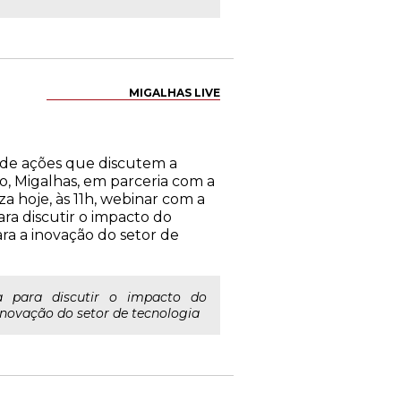
MIGALHAS LIVE
 de ações que discutem a
to, Migalhas, em parceria com a
za hoje, às 11h, webinar com a
ra discutir o impacto do
a a inovação do setor de
a para discutir o impacto do
novação do setor de tecnologia