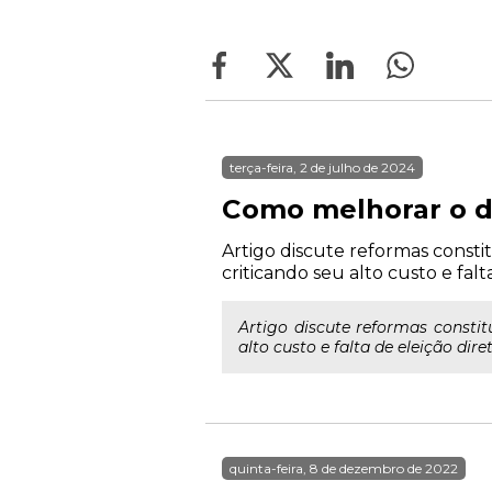
terça-feira, 2 de julho de 2024
Como melhorar o d
Artigo discute reformas consti
criticando seu alto custo e fal
Artigo discute reformas constit
alto custo e falta de eleição di
quinta-feira, 8 de dezembro de 2022