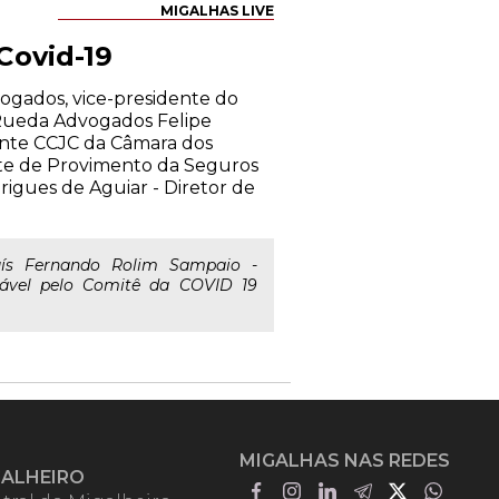
MIGALHAS LIVE
Covid-19
dvogados, vice-presidente do
 Rueda Advogados Felipe
ente CCJC da Câmara dos
te de Provimento da Seguros
igues de Aguiar - Diretor de
ís Fernando Rolim Sampaio -
sável pelo Comitê da COVID 19
MIGALHAS NAS REDES
GALHEIRO