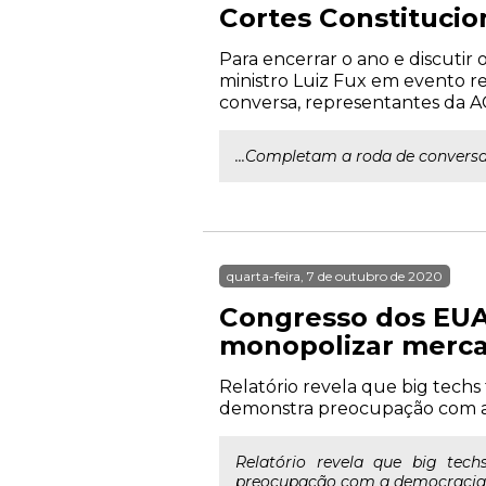
Cortes Constitucio
Para encerrar o ano e discutir
ministro Luiz Fux em evento r
conversa, representantes da AG
...Completam a roda de convers
quarta-feira, 7 de outubro de 2020
Congresso dos EUA
monopolizar merc
Relatório revela que big tech
demonstra preocupação com a
Relatório revela que big tec
preocupação com a democracia