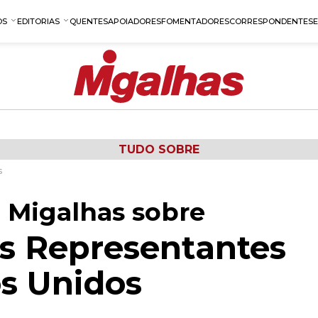
OS
EDITORIAS
QUENTES
APOIADORES
FOMENTADORES
CORRESPONDENTES
TUDO SOBRE
s
 Migalhas sobre
s Representantes
s Unidos