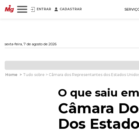
ENTRAR
CADASTRAR
SERVIÇ
sexta-feira, 7 de agosto de 2026
Home
>
Tudo sobre > Câmara dos Representantes dos Estados Unido
O que saiu em
Câmara Do
Dos Estado