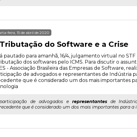
rta-feira, 15 de abril de 2020
 Tributação do Software e a Crise
á pautado para amanhã, 16/4, julgamento virtual no STF
ributação dos softwares pelo ICMS. Para discutir o assun
S - Associação Brasileira das Empresas de Software, reali
ticipação de advogados e representantes de Indústria pa
cedente que é considerado um dos mais importantes par
nologia
..participação de advogados e
representantes
de Indústri
recedente que é considerado um dos mais importantes para a i