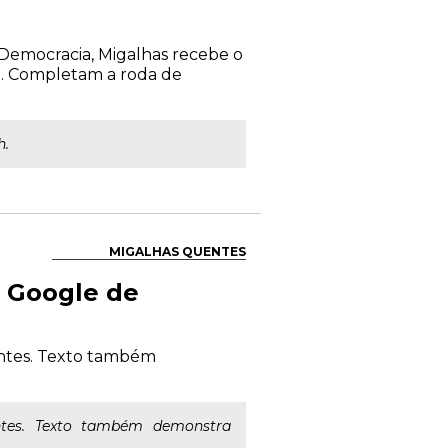
 Democracia, Migalhas recebe o
l. Completam a roda de
h.
MIGALHAS QUENTES
 Google de
entes. Texto também
entes. Texto também demonstra