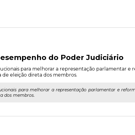
esempenho do Poder Judiciário
tucionais para melhorar a representação parlamentar e re
ta de eleição direta dos membros.
ucionais para melhorar a representação parlamentar e reformu
reta dos membros.