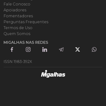
Fale Conosco
Apoiadores
Fomentadores
Perguntas Frequentes
Termos de Uso
Quem Somos
MIGALHAS NAS REDES
ISSN 1983-392X