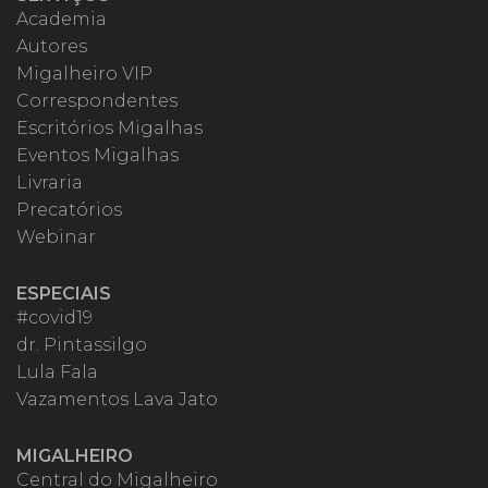
Academia
Autores
Migalheiro VIP
Correspondentes
Escritórios Migalhas
Eventos Migalhas
Livraria
Precatórios
Webinar
ESPECIAIS
#covid19
dr. Pintassilgo
Lula Fala
Vazamentos Lava Jato
MIGALHEIRO
Central do Migalheiro