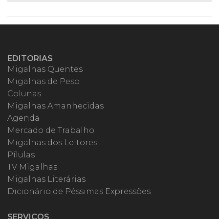
EDITORIAS
Migalhas Quentes
Migalhas de Peso
Colunas
Migalhas Amanhecidas
Agenda
Mercado de Trabalho
Migalhas dos Leitores
Pílulas
TV Migalhas
Migalhas Literárias
Dicionário de Péssimas Expressões
SERVIÇOS