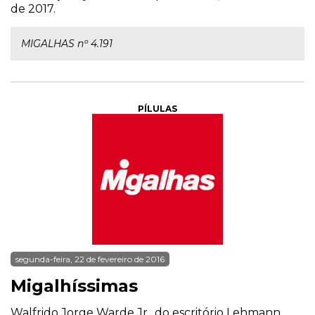
de 2017.
MIGALHAS nº 4.191
PÍLULAS
segunda-feira, 22 de fevereiro de 2016
Migalhíssimas
Walfrido Jorge Warde Jr., do escritório Lehmann,