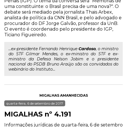
Penais (IGP). O tema da conversa será "Memórias de
uma constituinte: o Brasil precisa de uma nova?". O
debate será mediado pela jornalista Thais Arbex,
analista de política da CNN Brasil, e pelo advogado e
procurador do DF Jorge Galvão, professor da UnB.
O evento é coordenado pelo presidente do IGP,
Ticiano Figueiredo.
...ex-presidente Fernando Henrique
Cardoso
, o ministro
do STF Gilmar Mendes, o ex-ministro do STF e ex-
ministro da Defesa Nelson Jobim e o presidente
nacional do PSDB Bruno Araújo são os convidados do
webinário do Instituto...
MIGALHAS AMANHECIDAS
quarta-feira, 6 de setembro de 2017
MIGALHAS nº 4.191
Informações jurídicas de quarta-feira, 6 de setembro