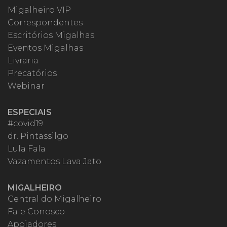
Migalheiro VIP
Correspondentes
Escritórios Migalhas
Eventos Migalhas
Livraria
Precatórios
Webinar
ESPECIAIS
#covid19
dr. Pintassilgo
Lula Fala
Vazamentos Lava Jato
MIGALHEIRO
Central do Migalheiro
Fale Conosco
Apoiadores