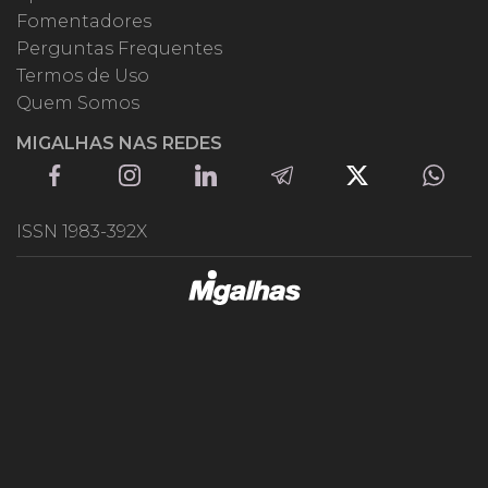
Fomentadores
Perguntas Frequentes
Termos de Uso
Quem Somos
MIGALHAS NAS REDES
ISSN 1983-392X