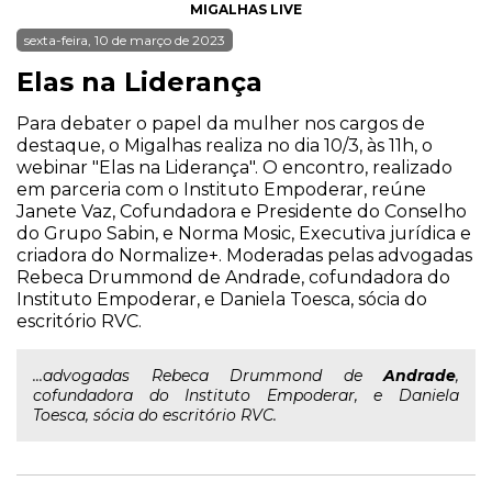
MIGALHAS LIVE
sexta-feira, 10 de março de 2023
Elas na Liderança
Para debater o papel da mulher nos cargos de
destaque, o Migalhas realiza no dia 10/3, às 11h, o
webinar "Elas na Liderança". O encontro, realizado
em parceria com o Instituto Empoderar, reúne
Janete Vaz, Cofundadora e Presidente do Conselho
do Grupo Sabin, e Norma Mosic, Executiva jurídica e
criadora do Normalize+. Moderadas pelas advogadas
Rebeca Drummond de Andrade, cofundadora do
Instituto Empoderar, e Daniela Toesca, sócia do
escritório RVC.
...advogadas Rebeca Drummond de
Andrade
,
cofundadora do Instituto Empoderar, e Daniela
Toesca, sócia do escritório RVC.