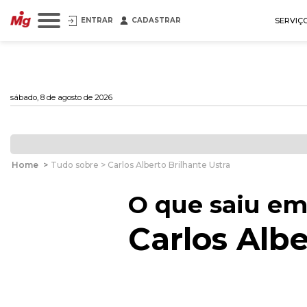
ENTRAR
CADASTRAR
SERVIÇ
sábado, 8 de agosto de 2026
Home
>
Tudo sobre > Carlos Alberto Brilhante Ustra
O que saiu em
Carlos Albe