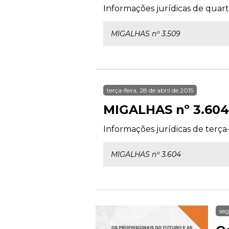
Informações jurídicas de quart
MIGALHAS nº 3.509
terça-feira, 28 de abril de 2015
MIGALHAS nº 3.604
Informações jurídicas de terça-f
MIGALHAS nº 3.604
seg