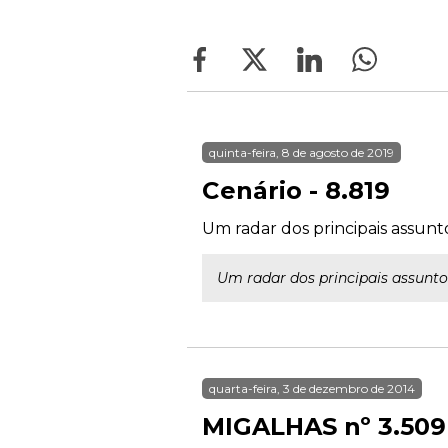
quinta-feira, 8 de agosto de 2019
Cenário - 8.819
Um radar dos principais assun
Um radar dos principais assunto
quarta-feira, 3 de dezembro de 2014
MIGALHAS nº 3.509