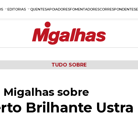
OS
EDITORIAS
QUENTES
APOIADORES
FOMENTADORES
CORRESPONDENTES
TUDO SOBRE
 Migalhas sobre
rto Brilhante Ustra