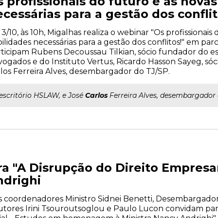
 profissionais do futuro e as nova
cessárias para a gestão dos conflit
 3/10, às 10h, Migalhas realiza o webinar "Os profissionais
ilidades necessárias para a gestão dos conflitos!" em parc
ticipam Rubens Decoussau Tilkian, sócio fundador do es
ogados e do Instituto Vertus, Ricardo Hasson Sayeg, sóc
los Ferreira Alves, desembargador do TJ/SP.
..escritório HSLAW, e José
Carlos
Ferreira Alves, desembargador 
a "A Disrupção do Direito Empres
ndrighi
s coordenadores Ministro Sidnei Benetti, Desembargado
ores Irini Tsouroutsoglou e Paulo Lucon convidam par