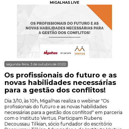
MIGALHAS LIVE
segunda-feira, 3 de outubro de 2022
Os profissionais do futuro e as
novas habilidades necessárias
para a gestão dos conflitos!
Dia 3/10, às 10h, Migalhas realiza o webinar "Os
profissionais do futuro e as novas habilidades
necessárias para a gestão dos conflitos!" em parceria
com o Instituto Vertus. Participam Rubens
Decoussau Tilkian, sócio fundador do escritório