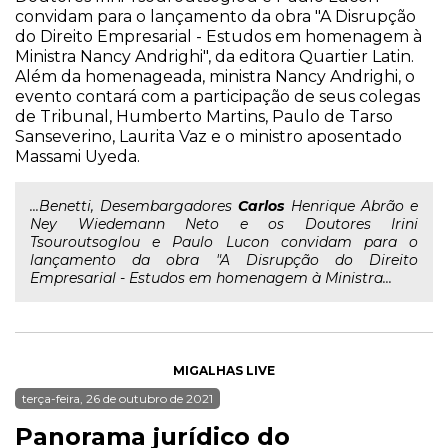
convidam para o lançamento da obra "A Disrupção
do Direito Empresarial - Estudos em homenagem à
Ministra Nancy Andrighi", da editora Quartier Latin.
Além da homenageada, ministra Nancy Andrighi, o
evento contará com a participação de seus colegas
de Tribunal, Humberto Martins, Paulo de Tarso
Sanseverino, Laurita Vaz e o ministro aposentado
Massami Uyeda.
...Benetti, Desembargadores
Carlos
Henrique Abrão e
Ney Wiedemann Neto e os Doutores Irini
Tsouroutsoglou e Paulo Lucon convidam para o
lançamento da obra "A Disrupção do Direito
Empresarial - Estudos em homenagem à Ministra...
MIGALHAS LIVE
terça-feira, 26 de outubro de 2021
Panorama jurídico do