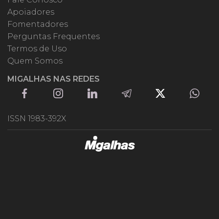
Apoiadores
Fomentadores
Perguntas Frequentes
Termos de Uso
Quem Somos
MIGALHAS NAS REDES
ISSN 1983-392X