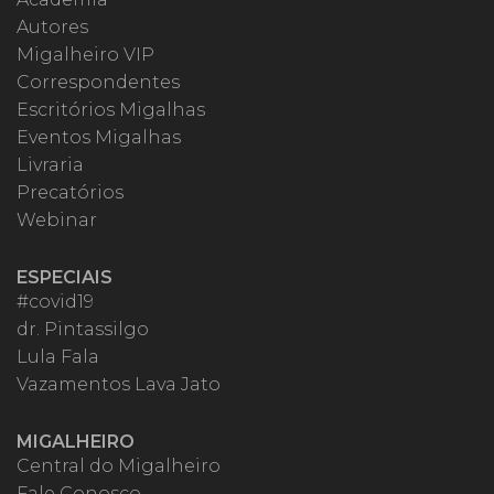
Autores
Migalheiro VIP
Correspondentes
Escritórios Migalhas
Eventos Migalhas
Livraria
Precatórios
Webinar
ESPECIAIS
#covid19
dr. Pintassilgo
Lula Fala
Vazamentos Lava Jato
MIGALHEIRO
Central do Migalheiro
Fale Conosco