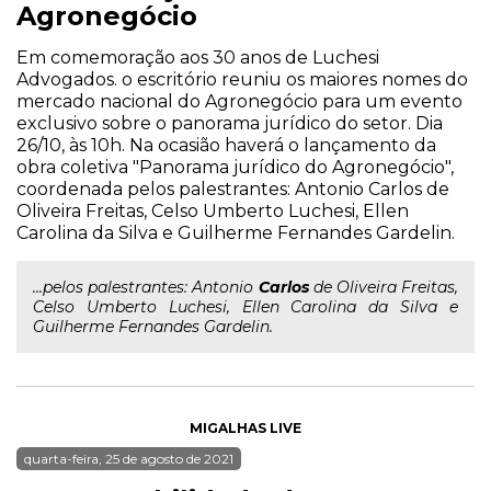
Agronegócio
Em comemoração aos 30 anos de Luchesi
Advogados. o escritório reuniu os maiores nomes do
mercado nacional do Agronegócio para um evento
exclusivo sobre o panorama jurídico do setor. Dia
26/10, às 10h. Na ocasião haverá o lançamento da
obra coletiva "Panorama jurídico do Agronegócio",
coordenada pelos palestrantes: Antonio Carlos de
Oliveira Freitas, Celso Umberto Luchesi, Ellen
Carolina da Silva e Guilherme Fernandes Gardelin.
...pelos palestrantes: Antonio
Carlos
de Oliveira Freitas,
Celso Umberto Luchesi, Ellen Carolina da Silva e
Guilherme Fernandes Gardelin.
MIGALHAS LIVE
quarta-feira, 25 de agosto de 2021