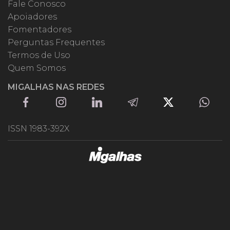
Fale Conosco
Apoiadores
Fomentadores
Perguntas Frequentes
Termos de Uso
Quem Somos
MIGALHAS NAS REDES
ISSN 1983-392X