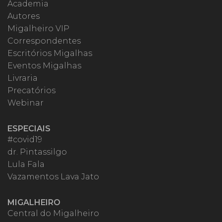
Academia
Autores
Migalheiro VIP
Correspondentes
Escritórios Migalhas
Eventos Migalhas
Livraria
Precatórios
Webinar
ESPECIAIS
#covid19
dr. Pintassilgo
Lula Fala
Vazamentos Lava Jato
MIGALHEIRO
Central do Migalheiro