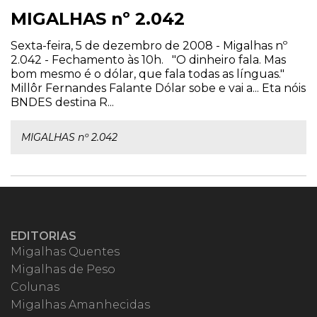
MIGALHAS nº 2.042
Sexta-feira, 5 de dezembro de 2008 - Migalhas nº
2.042 - Fechamento às 10h. "O dinheiro fala. Mas
bom mesmo é o dólar, que fala todas as línguas."
Millôr Fernandes Falante Dólar sobe e vai a... Eta nóis
BNDES destina R...
MIGALHAS nº 2.042
EDITORIAS
Migalhas Quentes
Migalhas de Peso
Colunas
Migalhas Amanhecidas