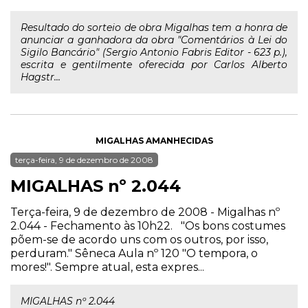
Resultado do sorteio de obra Migalhas tem a honra de
anunciar a ganhadora da obra "Comentários à Lei do
Sigilo Bancário" (Sergio Antonio Fabris Editor - 623 p.),
escrita e gentilmente oferecida por Carlos Alberto
Hagstr...
MIGALHAS AMANHECIDAS
terça-feira, 9 de dezembro de 2008
MIGALHAS nº 2.044
Terça-feira, 9 de dezembro de 2008 - Migalhas nº
2.044 - Fechamento às 10h22. "Os bons costumes
põem-se de acordo uns com os outros, por isso,
perduram." Sêneca Aula nº 120 "O tempora, o
mores!". Sempre atual, esta expres...
MIGALHAS nº 2.044