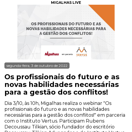
MIGALHAS LIVE
segunda-feira, 3 de outubro de 2022
Os profissionais do futuro e as
novas habilidades necessárias
para a gestão dos conflitos!
Dia 3/10, às 10h, Migalhas realiza o webinar "Os
profissionais do futuro e as novas habilidades
necessárias para a gestão dos conflitos!" em parceria
com o Instituto Vertus. Participam Rubens
Decoussau Tilkian, sócio fundador do escritório