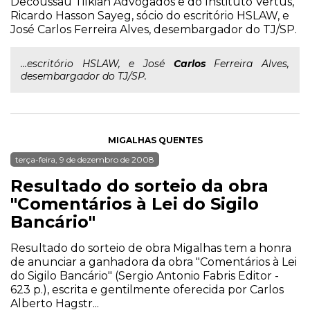
Decoussau Tilkian Advogados e do Instituto Vertus,
Ricardo Hasson Sayeg, sócio do escritório HSLAW, e
José Carlos Ferreira Alves, desembargador do TJ/SP.
...escritório HSLAW, e José
Carlos
Ferreira Alves,
desembargador do TJ/SP.
MIGALHAS QUENTES
terça-feira, 9 de dezembro de 2008
Resultado do sorteio da obra
"Comentários à Lei do Sigilo
Bancário"
Resultado do sorteio de obra Migalhas tem a honra
de anunciar a ganhadora da obra "Comentários à Lei
do Sigilo Bancário" (Sergio Antonio Fabris Editor -
623 p.), escrita e gentilmente oferecida por Carlos
Alberto Hagstr...