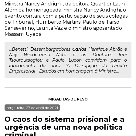
Ministra Nancy Andrighi", da editora Quartier Latin.
Além da homenageada, ministra Nancy Andrighi, o
evento contará com a participação de seus colegas
de Tribunal, Humberto Martins, Paulo de Tarso
Sanseverino, Laurita Vaz e o ministro aposentado
Massami Uyeda.
...Benetti, Desembargadores
Carlos
Henrique Abrão e
Ney Wiedemann Neto e os Doutores Irini
Tsouroutsoglou e Paulo Lucon convidam para o
lançamento da obra "A Disrupção do Direito
Empresarial - Estudos em homenagem à Ministra...
MIGALHAS DE PESO
terça-feira, 27 de abril de 2021
O caos do sistema prisional e a
urgência de uma nova política
criminal