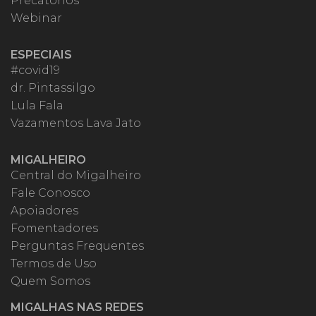
Precatórios
Webinar
ESPECIAIS
#covid19
dr. Pintassilgo
Lula Fala
Vazamentos Lava Jato
MIGALHEIRO
Central do Migalheiro
Fale Conosco
Apoiadores
Fomentadores
Perguntas Frequentes
Termos de Uso
Quem Somos
MIGALHAS NAS REDES