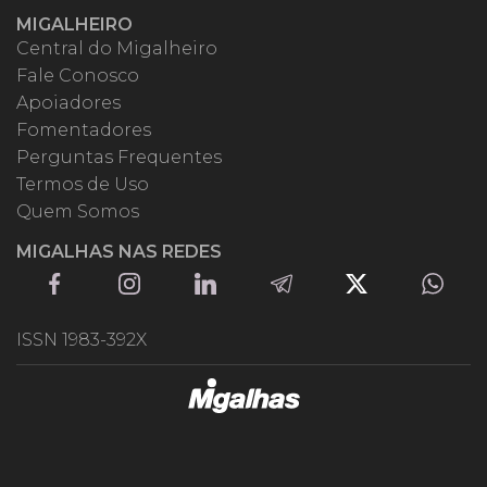
MIGALHEIRO
Central do Migalheiro
Fale Conosco
Apoiadores
Fomentadores
Perguntas Frequentes
Termos de Uso
Quem Somos
MIGALHAS NAS REDES
ISSN 1983-392X