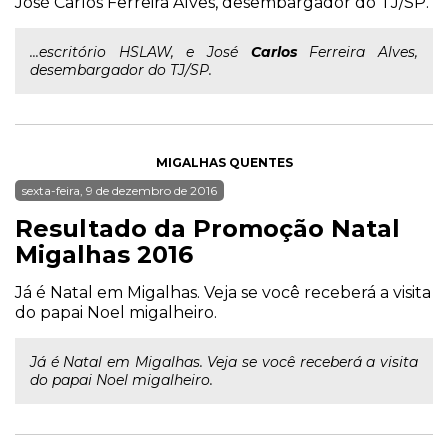
José Carlos Ferreira Alves, desembargador do TJ/SP.
...escritório HSLAW, e José
Carlos
Ferreira Alves,
desembargador do TJ/SP.
MIGALHAS QUENTES
sexta-feira, 9 de dezembro de 2016
Resultado da Promoção Natal
Migalhas 2016
Já é Natal em Migalhas. Veja se você receberá a visita
do papai Noel migalheiro.
Já é Natal em Migalhas. Veja se você receberá a visita
do papai Noel migalheiro.