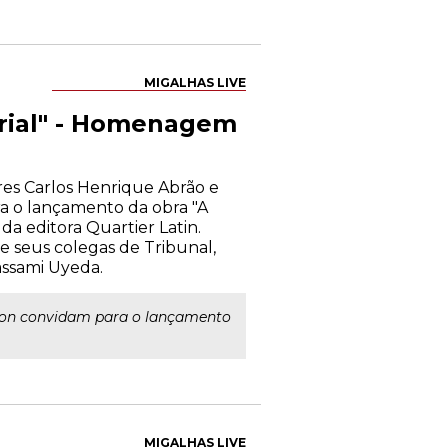
MIGALHAS LIVE
arial" - Homenagem
res Carlos Henrique Abrão e
a o lançamento da obra "A
a editora Quartier Latin.
e seus colegas de Tribunal,
assami Uyeda.
ucon convidam para o lançamento
MIGALHAS LIVE