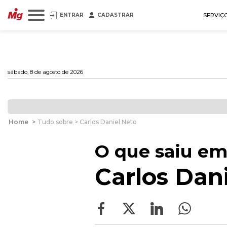
ENTRAR
CADASTRAR
SERVIÇ
sábado, 8 de agosto de 2026
Home
>
Tudo sobre > Carlos Daniel Neto
O que saiu em
Carlos Dan