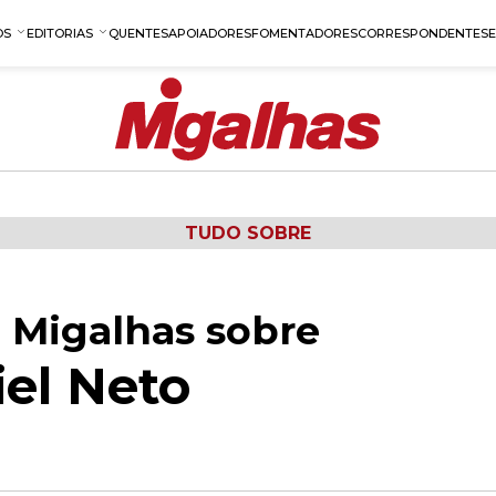
OS
EDITORIAS
QUENTES
APOIADORES
FOMENTADORES
CORRESPONDENTES
TUDO SOBRE
 Migalhas sobre
iel Neto