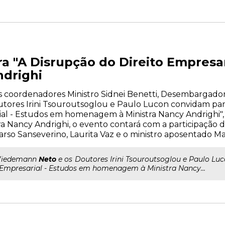
a "A Disrupção do Direito Empres
ndrighi
s coordenadores Ministro Sidnei Benetti, Desembargado
ores Irini Tsouroutsoglou e Paulo Lucon convidam par
al - Estudos em homenagem à Ministra Nancy Andrighi", d
 Nancy Andrighi, o evento contará com a participação d
rso Sanseverino, Laurita Vaz e o ministro aposentado M
 Wiedemann
Neto
e os Doutores Irini Tsouroutsoglou e Paulo L
 Empresarial - Estudos em homenagem à Ministra Nancy...