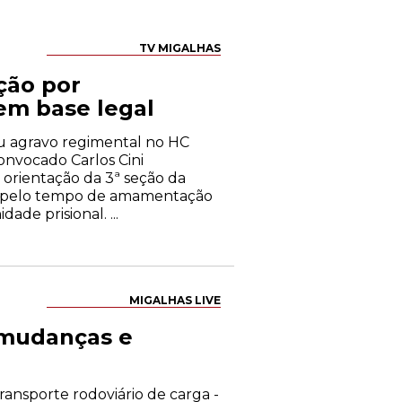
TV MIGALHAS
ição por
em base legal
sou agravo regimental no HC
nvocado Carlos Cini
orientação da 3ª seção da
na pelo tempo de amamentação
de prisional. ...
MIGALHAS LIVE
- mudanças e
transporte rodoviário de carga -