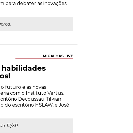
m para debater as inovações
perca.
MIGALHAS LIVE
s habilidades
os!
 do futuro e as novas
eria com o Instituto Vertus.
critório Decoussau Tilkian
io do escritório HSLAW, e José
do TJ/SP.