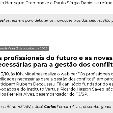
ulo Henrique Cremoneze e Paulo Sérgio Daniel se reúne
iel
se reúnem para debater as inovações trazidas pela lei. Não 
unda-feira, 3 de outubro de 2022
 profissionais do futuro e as nova
cessárias para a gestão dos conflit
 3/10, às 10h, Migalhas realiza o webinar "Os profissionais
ilidades necessárias para a gestão dos conflitos!" em parc
ticipam Rubens Decoussau Tilkian, sócio fundador do es
ogados e do Instituto Vertus, Ricardo Hasson Sayeg, sóc
los Ferreira Alves, desembargador do TJ/SP.
..escritório HSLAW, e José
Carlos
Ferreira Alves, desembargador 