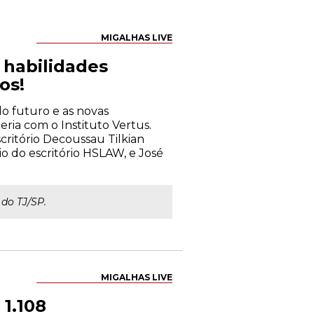
MIGALHAS LIVE
s habilidades
os!
 do futuro e as novas
eria com o Instituto Vertus.
critório Decoussau Tilkian
io do escritório HSLAW, e José
do TJ/SP.
MIGALHAS LIVE
 1.108