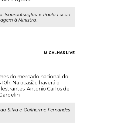
i Tsouroutsoglou e Paulo Lucon
gem à Ministra...
MIGALHAS LIVE
omes do mercado nacional do
 10h. Na ocasião haverá o
estrantes: Antonio Carlos de
Gardelin.
a da Silva e Guilherme Fernandes