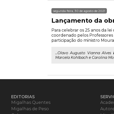
segunda-feira, 30 de agosto de 2021
Lançamento da obra
Para celebrar os 25 anos da le
coordenado pelos Professores 
participação do ministro Moura
...Olavo Augusto Vianna Alves
Marcela Kohlbach e Carolina Mo
EDITORIAS
SERVI
Migalhas Quentes
Acade
Migalhas de Peso
Autor