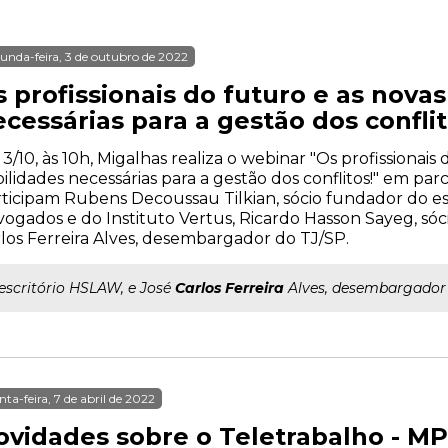
unda-feira, 3 de outubro de 2022
 profissionais do futuro e as nova
cessárias para a gestão dos conflit
 3/10, às 10h, Migalhas realiza o webinar "Os profissionais
ilidades necessárias para a gestão dos conflitos!" em parc
ticipam Rubens Decoussau Tilkian, sócio fundador do es
ogados e do Instituto Vertus, Ricardo Hasson Sayeg, sóc
los Ferreira Alves, desembargador do TJ/SP.
..escritório HSLAW, e José
Carlos
Ferreira
Alves, desembargador 
nta-feira, 7 de abril de 2022
ovidades sobre o Teletrabalho - MP