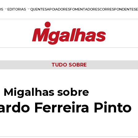
OS
EDITORIAS
QUENTES
APOIADORES
FOMENTADORES
CORRESPONDENTES
TUDO SOBRE
 Migalhas sobre
rdo Ferreira Pinto