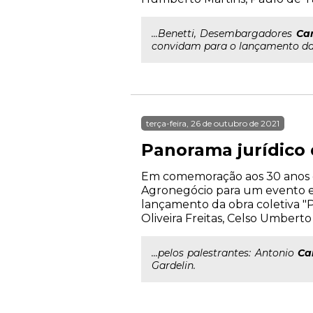
...Benetti, Desembargadores
Car
convidam para o lançamento da 
terça-feira, 26 de outubro de 2021
Panorama jurídico
Em comemoração aos 30 anos d
Agronegócio para um evento exc
lançamento da obra coletiva "
Oliveira Freitas, Celso Umbert
...pelos palestrantes: Antonio
Ca
Gardelin.