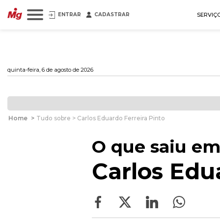
ENTRAR
CADASTRAR
SERVIÇ
quinta-feira, 6 de agosto de 2026
Home
>
Tudo sobre > Carlos Eduardo Ferreira Pinto
O que saiu em
Carlos Edua