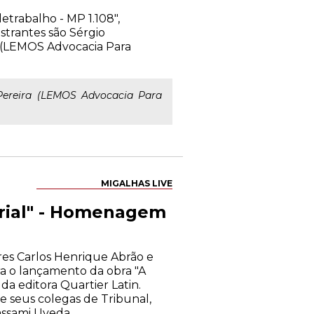
etrabalho - MP 1.108",
strantes são Sérgio
a (LEMOS Advocacia Para
Pereira (LEMOS Advocacia Para
MIGALHAS LIVE
arial" - Homenagem
res Carlos Henrique Abrão e
a o lançamento da obra "A
a editora Quartier Latin.
e seus colegas de Tribunal,
assami Uyeda.