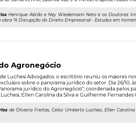
los
Henrique Abrão e Ney Wiedemann Neto e os Doutores Irin
obra "A Disrupção do Direito Empresarial - Estudos em homena
 do Agronegócio
e Luchesi Advogados. o escritório reuniu os maiores n
lusivo sobre o panorama jurídico do setor. Dia 26/10, às
Panorama jurídico do Agronegócio", coordenada pelos pal
o Luchesi, Ellen Carolina da Silva e Guilherme Fernandes 
rlos
de Oliveira Freitas, Celso Umberto Luchesi, Ellen Carolin