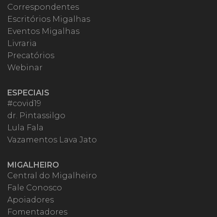
Correspondentes
Escritórios Migalhas
Eventos Migalhas
Livraria
Precatórios
Webinar
ESPECIAIS
#covid19
dr. Pintassilgo
Lula Fala
Vazamentos Lava Jato
MIGALHEIRO
Central do Migalheiro
Fale Conosco
Apoiadores
Fomentadores