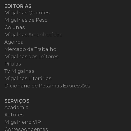
EDITORIAS
Migalhas Quentes
Migalhas de Peso
Colunas
Migalhas Amanhecidas
Agenda
Mercado de Trabalho
Migalhas dos Leitores
Pílulas
TV Migalhas
Migalhas Literárias
Dicionário de Péssimas Expressões
SERVIÇOS
Academia
Autores
Migalheiro VIP
Correspondentes