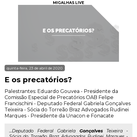
MIGALHAS LIVE
quinta-feira, 23 de abril de 2020
E os precatórios?
Palestrantes: Eduardo Gouvea - Presidente da
Comissão Especial de Precatórios OAB Felipe
Francischini - Deputado Federal Gabriela Gonçalves
Teixeira - Sócia do Torreão Braz Advogados Rudinei
Marques - Presidente da Unacon e Fonacate
...Deputado Federal Gabriela
Gonçalves
Teixeira -
Sócia do Torreão Braz Advogados Rudinei Marques -