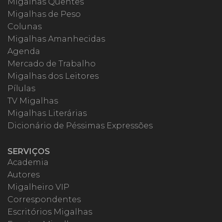
Migalhas Quentes
Migalhas de Peso
Colunas
Migalhas Amanhecidas
Agenda
Mercado de Trabalho
Migalhas dos Leitores
Pílulas
TV Migalhas
Migalhas Literárias
Dicionário de Péssimas Expressões
SERVIÇOS
Academia
Autores
Migalheiro VIP
Correspondentes
Escritórios Migalhas