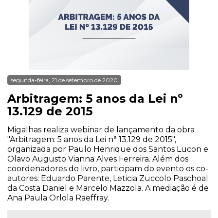
segunda-feira, 21 de setembro de 2020
Arbitragem: 5 anos da Lei nº
13.129 de 2015
Migalhas realiza webinar de lançamento da obra
"Arbitragem: 5 anos da Lei nª 13.129 de 2015",
organizada por Paulo Henrique dos Santos Lucon e
Olavo Augusto Vianna Alves Ferreira. Além dos
coordenadores do livro, participam do evento os co-
autores: Eduardo Parente, Leticia Zuccolo Paschoal
da Costa Daniel e Marcelo Mazzola. A mediação é de
Ana Paula Orlola Raeffray.