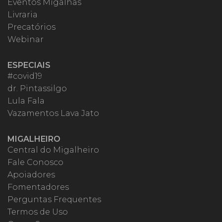
Eventos Migalhas
Livraria
Precatórios
Webinar
ESPECIAIS
#covid19
dr. Pintassilgo
Lula Fala
Vazamentos Lava Jato
MIGALHEIRO
Central do Migalheiro
Fale Conosco
Apoiadores
Fomentadores
Perguntas Frequentes
Termos de Uso