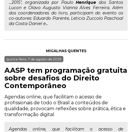
...2015", organizada por Paulo
Henrique
dos Santos
Lucon e Olavo Augusto Vianna Alves Ferreira. Além
dos coordenadores do livro, participam do evento os
co-autores: Eduardo Parente, Leticia Zuccolo Paschoal
da Costa Daniel e...
MIGALHAS QUENTES
quinta-feira, 7 de agosto de 2025
AASP tem programação gratuita
sobre desafios do Direito
Contemporâneo
Agendas online, que facilitam o acesso de
profissionais de todo o Brasil a conteúdos de
qualidade, provocam reflexões sobre prática, ética e
transformação digital.
Agendas online, que facilitam o acesso de