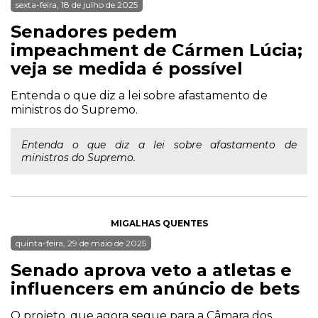
sexta-feira, 18 de julho de 2025
Senadores pedem
impeachment de Cármen Lúcia;
veja se medida é possível
Entenda o que diz a lei sobre afastamento de
ministros do Supremo.
Entenda o que diz a lei sobre afastamento de
ministros do Supremo.
MIGALHAS QUENTES
quinta-feira, 29 de maio de 2025
Senado aprova veto a atletas e
influencers em anúncio de bets
O projeto, que agora segue para a Câmara dos