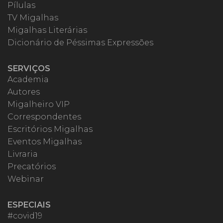
Pílulas
TV Migalhas
Migalhas Literárias
Dicionário de Péssimas Expressões
SERVIÇOS
Academia
Autores
Migalheiro VIP
Correspondentes
Escritórios Migalhas
Eventos Migalhas
Livraria
Precatórios
Webinar
ESPECIAIS
#covid19