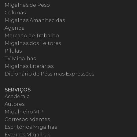
Migalhas de Peso
Colunas
Migalhas Amanhecidas
Agenda
Mercado de Trabalho
Migalhas dos Leitores
Pílulas
TV Migalhas
Migalhas Literárias
Dicionário de Péssimas Expressões
SERVIÇOS
Academia
Autores
Migalheiro VIP
Correspondentes
Escritórios Migalhas
Eventos Migalhas