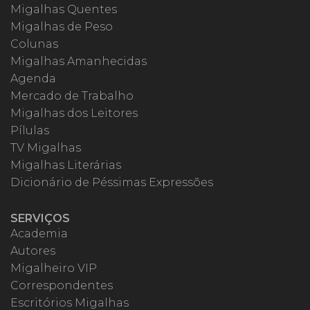
Migalhas Quentes
Migalhas de Peso
Colunas
Migalhas Amanhecidas
Agenda
Mercado de Trabalho
Migalhas dos Leitores
Pílulas
TV Migalhas
Migalhas Literárias
Dicionário de Péssimas Expressões
SERVIÇOS
Academia
Autores
Migalheiro VIP
Correspondentes
Escritórios Migalhas