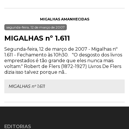
MIGALHAS AMANHECIDAS
segunda-feira, 12 de março de 2007
MIGALHAS nº 1.611
Segunda-feira, 12 de março de 2007 - Migalhas nº
1.611 - Fechamento às 10h30. "O desgosto dos livros
emprestados é tão grande que eles nunca mais
voltam." Robert de Flers (1872-1927) Livros De Flers
dizia isso talvez porque nã...
MIGALHAS nº 1.611
EDITORIAS