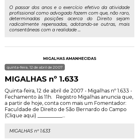
O passar dos anos e o exercício efetivo da atividade
profissional como advogado fazem com que, não raro,
determinadas posições acerca do Direito sejam
radicalmente repensadas, adotando-se outras, mais
consentâneas com a realidade ...
MIGALHAS AMANHECIDAS
quinta-feira, 12 de abril de 2007
MIGALHAS nº 1.633
Quinta-feira, 12 de abril de 2007 - Migalhas nº 1.633 -
Fechamento às 11h. Registro Migalhas anuncia que,
a partir de hoje, conta com mais um Fomentador:
Faculdade de Direito de São Bernardo do Campo
(Clique aqui) __________...
MIGALHAS nº 1.633