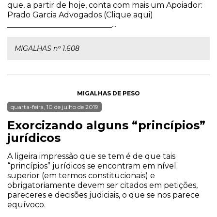
que, a partir de hoje, conta com mais um Apoiador:
Prado Garcia Advogados (Clique aqui)
___________________________...
MIGALHAS nº 1.608
MIGALHAS DE PESO
quarta-feira, 10 de julho de 2019
Exorcizando alguns “princípios”
jurídicos
A ligeira impressão que se tem é de que tais
“princípios” jurídicos se encontram em nível
superior (em termos constitucionais) e
obrigatoriamente devem ser citados em petições,
pareceres e decisões judiciais, o que se nos parece
equívoco.