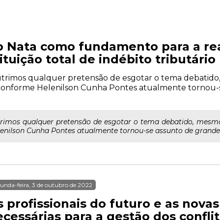
io Nata como fundamento para a re
ituição total de indébito tributário
nutrimos qualquer pretensão de esgotar o tema debatid
conforme Helenilson Cunha Pontes atualmente tornou-s
utrimos qualquer pretensão de esgotar o tema debatido, mesm
nilson Cunha Pontes atualmente tornou-se assunto de grande in
unda-feira, 3 de outubro de 2022
 profissionais do futuro e as nova
cessárias para a gestão dos conflit