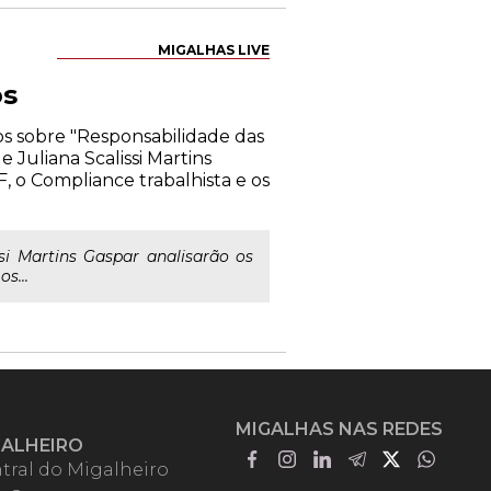
MIGALHAS LIVE
os
os sobre "Responsabilidade das
 Juliana Scalissi Martins
, o Compliance trabalhista e os
si Martins Gaspar analisarão os
s...
MIGALHAS NAS REDES
GALHEIRO
tral do Migalheiro