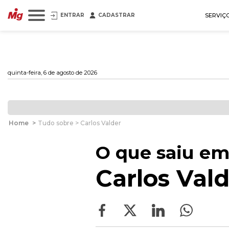
ENTRAR
CADASTRAR
SERVIÇ
quinta-feira, 6 de agosto de 2026
Home
>
Tudo sobre > Carlos Valder
O que saiu em
Carlos Val