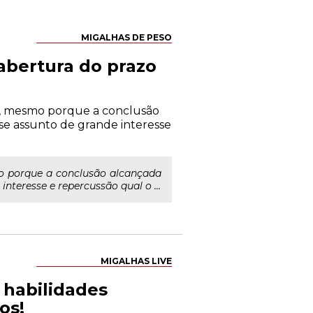
MIGALHAS DE PESO
abertura do prazo
o, mesmo porque a conclusão
e assunto de grande interesse
o porque a conclusão alcançada
teresse e repercussão qual o ...
MIGALHAS LIVE
s habilidades
os!