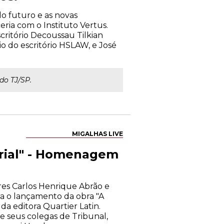
 do futuro e as novas
eria com o Instituto Vertus.
critório Decoussau Tilkian
io do escritório HSLAW, e José
do TJ/SP.
MIGALHAS LIVE
arial" - Homenagem
res Carlos Henrique Abrão e
a o lançamento da obra "A
a editora Quartier Latin.
e seus colegas de Tribunal,