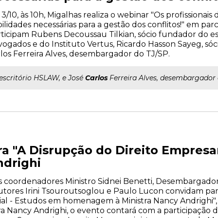
 3/10, às 10h, Migalhas realiza o webinar "Os profissionais
ilidades necessárias para a gestão dos conflitos!" em parc
ticipam Rubens Decoussau Tilkian, sócio fundador do es
ogados e do Instituto Vertus, Ricardo Hasson Sayeg, sóc
los Ferreira Alves, desembargador do TJ/SP.
..escritório HSLAW, e José
Carlos
Ferreira Alves, desembargador 
a "A Disrupção do Direito Empres
ndrighi
s coordenadores Ministro Sidnei Benetti, Desembargado
ores Irini Tsouroutsoglou e Paulo Lucon convidam par
al - Estudos em homenagem à Ministra Nancy Andrighi", d
 Nancy Andrighi, o evento contará com a participação d