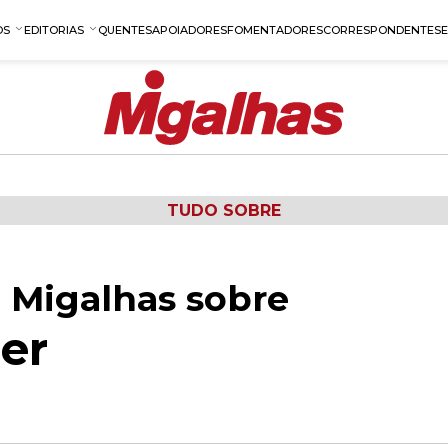
OS
EDITORIAS
QUENTES
APOIADORES
FOMENTADORES
CORRESPONDENTES
TUDO SOBRE
 Migalhas sobre
der