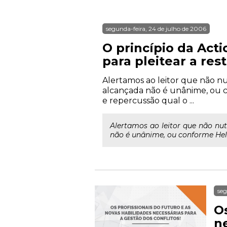
segunda-feira, 24 de julho de 2006
O princípio da Act
para pleitear a rest
Alertamos ao leitor que não 
alcançada não é unânime, ou 
e repercussão qual o ...
Alertamos ao leitor que não n
não é unânime, ou conforme Hele
seg
Os
ne