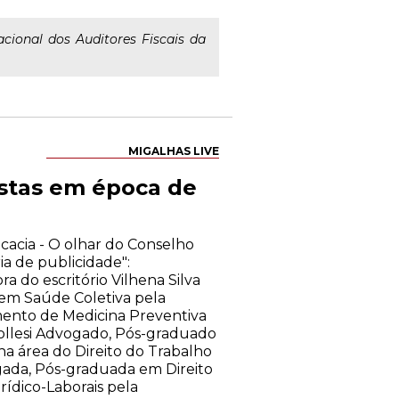
cional dos Auditores Fiscais da
MIGALHAS LIVE
istas em época de
cacia - O olhar do Conselho
ia de publicidade":
a do escritório Vilhena Silva
em Saúde Coletiva pela
ento de Medicina Preventiva
ollesi Advogado, Pós-graduado
na área do Direito do Trabalho
ogada, Pós-graduada em Direito
ídico-Laborais pela