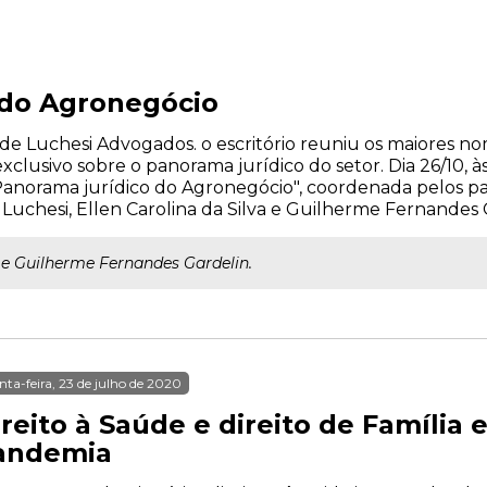
 do Agronegócio
e Luchesi Advogados. o escritório reuniu os maiores n
lusivo sobre o panorama jurídico do setor. Dia 26/10, às
Panorama jurídico do Agronegócio", coordenada pelos pal
o Luchesi, Ellen Carolina da Silva e Guilherme Fernandes 
e Guilherme Fernandes Gardelin.
nta-feira, 23 de julho de 2020
ireito à Saúde e direito de Família
andemia