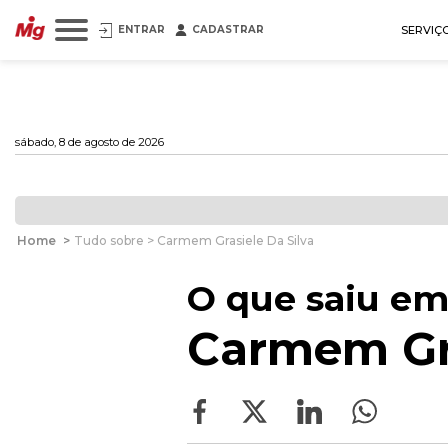
ENTRAR
CADASTRAR
SERVIÇ
sábado, 8 de agosto de 2026
Home
>
Tudo sobre > Carmem Grasiele Da Silva
O que saiu em
Carmem Gra