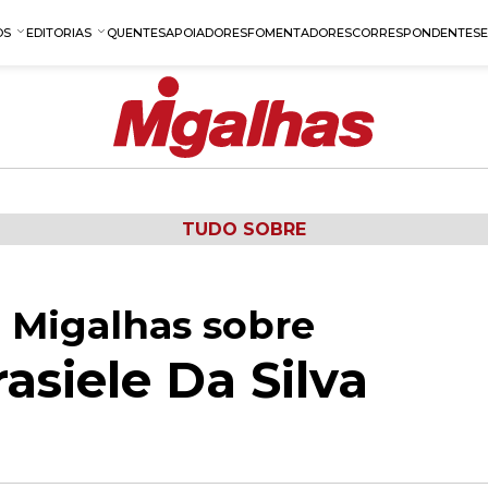
OS
EDITORIAS
QUENTES
APOIADORES
FOMENTADORES
CORRESPONDENTES
TUDO SOBRE
 Migalhas sobre
siele Da Silva