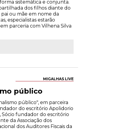
forma sistemática e conjunta.
artilhada dos filhos diante do
 de pai ou mãe em nome da
, especialistas estarão
, em parceria com Vilhena Silva
MIGALHAS LIVE
smo público
alismo público", em parceira
ndador do escritório Apolidorio
 Sócio fundador do escritório
nte da Associação dos
ional dos Auditores Fiscais da