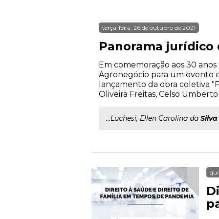
terça-feira, 26 de outubro de 2021
Panorama jurídico
Em comemoração aos 30 anos d
Agronegócio para um evento exc
lançamento da obra coletiva "
Oliveira Freitas, Celso Umbert
...Luchesi, Ellen Carolina da
Silva
qui
D
p