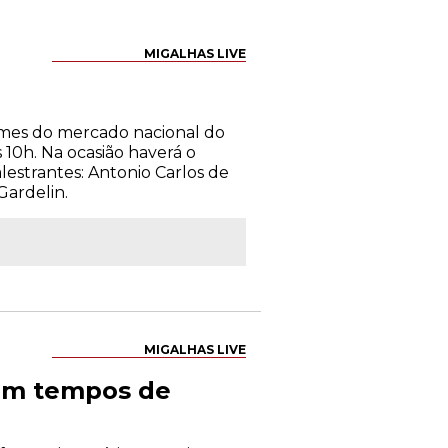
MIGALHAS LIVE
omes do mercado nacional do
 10h. Na ocasião haverá o
estrantes: Antonio Carlos de
Gardelin.
MIGALHAS LIVE
 em tempos de