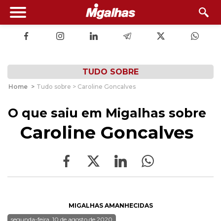
TUDO SOBRE
Home
>
Tudo sobre > Caroline Goncalves
O que saiu em Migalhas sobre
Caroline Goncalves
MIGALHAS AMANHECIDAS
segunda-feira, 10 de agosto de 2020