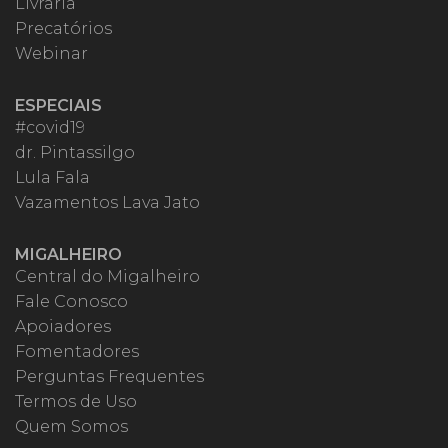
Livraria
Precatórios
Webinar
ESPECIAIS
#covid19
dr. Pintassilgo
Lula Fala
Vazamentos Lava Jato
MIGALHEIRO
Central do Migalheiro
Fale Conosco
Apoiadores
Fomentadores
Perguntas Frequentes
Termos de Uso
Quem Somos