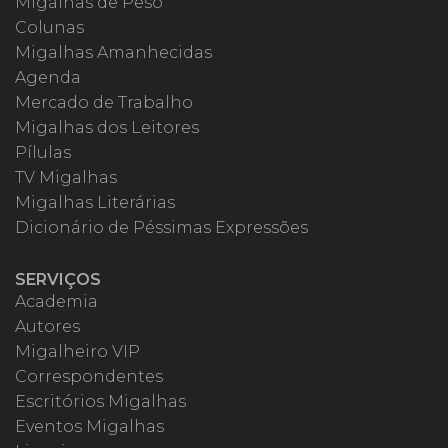
Migalhas de Peso
Colunas
Migalhas Amanhecidas
Agenda
Mercado de Trabalho
Migalhas dos Leitores
Pílulas
TV Migalhas
Migalhas Literárias
Dicionário de Péssimas Expressões
SERVIÇOS
Academia
Autores
Migalheiro VIP
Correspondentes
Escritórios Migalhas
Eventos Migalhas