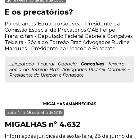
quinta-feira, 23 de abril de 2020
E os precatórios?
Palestrantes: Eduardo Gouvea - Presidente da
Comissão Especial de Precatórios OAB Felipe
Francischini - Deputado Federal Gabriela Gonçalves
Teixeira - Sócia do Torreão Braz Advogados Rudinei
Marques - Presidente da Unacon e Fonacate
...Deputado Federal Gabriela
Gonçalves
Teixeira -
Sócia do Torreão Braz Advogados Rudinei Marques -
Presidente da Unacon e Fonacate
MIGALHAS AMANHECIDAS
sexta-feira, 28 de junho de 2019
MIGALHAS nº 4.632
Informações jurídicas de sexta-feira, 28 de junho de