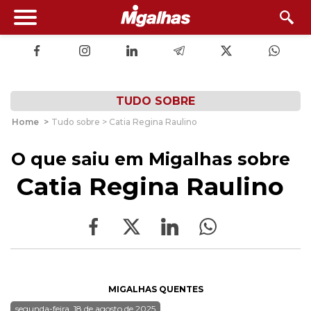
TUDO SOBRE
Home
>
Tudo sobre > Catia Regina Raulino
O que saiu em Migalhas sobre
Catia Regina Raulino
MIGALHAS QUENTES
segunda-feira, 18 de agosto de 2025