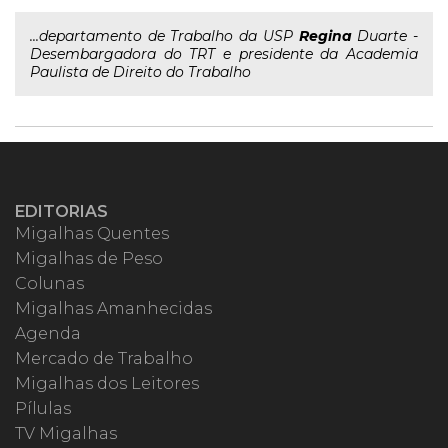
...departamento de Trabalho da USP
Regina
Duarte -
Desembargadora do TRT e presidente da Academia
Paulista de Direito do Trabalho
EDITORIAS
Migalhas Quentes
Migalhas de Peso
Colunas
Migalhas Amanhecidas
Agenda
Mercado de Trabalho
Migalhas dos Leitores
Pílulas
TV Migalhas