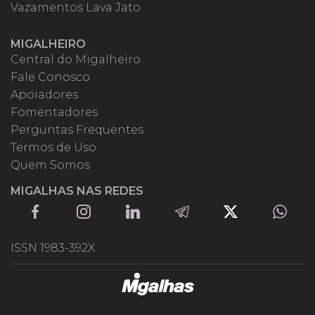
Vazamentos Lava Jato
MIGALHEIRO
Central do Migalheiro
Fale Conosco
Apoiadores
Fomentadores
Perguntas Frequentes
Termos de Uso
Quem Somos
MIGALHAS NAS REDES
ISSN 1983-392X