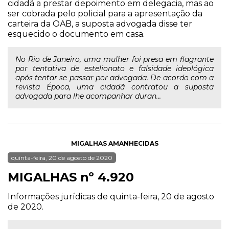
cidadã a prestar depoimento em delegacia, mas ao
ser cobrada pelo policial para a apresentação da
carteira da OAB, a suposta advogada disse ter
esquecido o documento em casa.
No Rio de Janeiro, uma mulher foi presa em flagrante
por tentativa de estelionato e falsidade ideológica
após tentar se passar por advogada. De acordo com a
revista Época, uma cidadã contratou a suposta
advogada para lhe acompanhar duran...
MIGALHAS AMANHECIDAS
quinta-feira, 20 de agosto de 2020
MIGALHAS nº 4.920
Informações jurídicas de quinta-feira, 20 de agosto
de 2020.