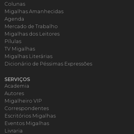
Colunas
Migalhas Amanhecidas
Agenda
Mercado de Trabalho
Migalhas dos Leitores
Pílulas
TV Migalhas
Migalhas Literárias
Dicionário de Péssimas Expressões
SERVIÇOS
Academia
Autores
Migalheiro VIP
Correspondentes
Escritórios Migalhas
Eventos Migalhas
Livraria