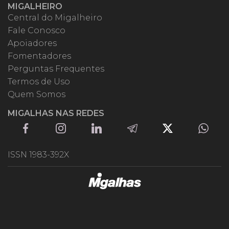
MIGALHEIRO
Central do Migalheiro
Fale Conosco
Apoiadores
Fomentadores
Perguntas Frequentes
Termos de Uso
Quem Somos
MIGALHAS NAS REDES
ISSN 1983-392X