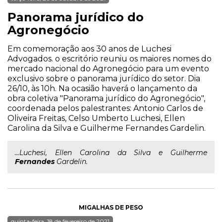
Panorama jurídico do
Agronegócio
Em comemoração aos 30 anos de Luchesi
Advogados. o escritório reuniu os maiores nomes do
mercado nacional do Agronegócio para um evento
exclusivo sobre o panorama jurídico do setor. Dia
26/10, às 10h. Na ocasião haverá o lançamento da
obra coletiva "Panorama jurídico do Agronegócio",
coordenada pelos palestrantes: Antonio Carlos de
Oliveira Freitas, Celso Umberto Luchesi, Ellen
Carolina da Silva e Guilherme Fernandes Gardelin.
...Luchesi, Ellen Carolina da Silva e Guilherme
Fernandes
Gardelin.
MIGALHAS DE PESO
quinta-feira, 18 de fevereiro de 2021