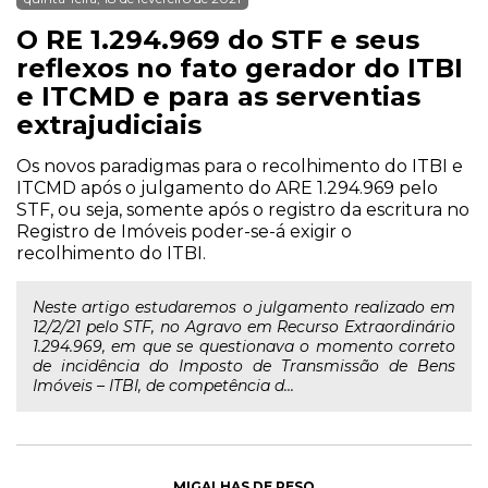
O RE 1.294.969 do STF e seus
reflexos no fato gerador do ITBI
e ITCMD e para as serventias
extrajudiciais
Os novos paradigmas para o recolhimento do ITBI e
ITCMD após o julgamento do ARE 1.294.969 pelo
STF, ou seja, somente após o registro da escritura no
Registro de Imóveis poder-se-á exigir o
recolhimento do ITBI.
Neste artigo estudaremos o julgamento realizado em
12/2/21 pelo STF, no Agravo em Recurso Extraordinário
1.294.969, em que se questionava o momento correto
de incidência do Imposto de Transmissão de Bens
Imóveis – ITBI, de competência d...
MIGALHAS DE PESO