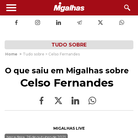
TUDO SOBRE
Home
>
Tudo sobre > Celso Fernandes
O que saiu em Migalhas sobre
Celso Fernandes
MIGALHAS LIVE
terça-feira, 26 de outubro de 2021