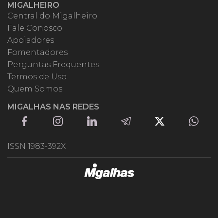
MIGALHEIRO
Central do Migalheiro
Fale Conosco
Apoiadores
Fomentadores
Perguntas Frequentes
Termos de Uso
Quem Somos
MIGALHAS NAS REDES
ISSN 1983-392X