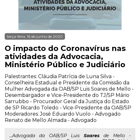
terça-feira, 16 de junho de 2020
O impacto do Coronavírus nas
atividades da Advocacia,
Ministério Público e Judiciário
Palestrantes: Cláudia Patrícia de Luna Silva -
Conselheira Estadual e Presidente da Comissão da
Mulher Advogada da OAB/SP Luis Soares de Mello -
Desembargador e Vice-Presidente do TJ/SP Mário
Sarrubbo - Procurador Geral da Justiça do Estado
de SP Ricardo Toledo - Vice-Presidente da OAB/SP
Moderadores: José Eduardo Vuolo - Advogado
Renato de Mello Almada - Advogado
...Advogada da OAB/SP Luis
Soares
de Mello -