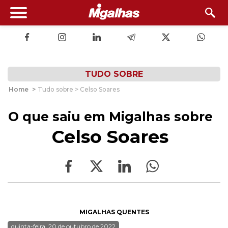
TUDO SOBRE
Home
>
Tudo sobre > Celso Soares
O que saiu em Migalhas sobre
Celso Soares
MIGALHAS QUENTES
quinta-feira, 20 de outubro de 2022