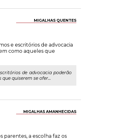
MIGALHAS QUENTES
s e escritórios de advocacia
 bem como aqueles que
critórios de advocacia poderão
que quiserem se ofer...
MIGALHAS AMANHECIDAS
s parentes, a escolha faz os