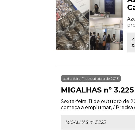
C
Aze
pro
A
p
sexta-feira, 11 de outubro de 2013
MIGALHAS nº 3.225
Sexta-feira, 11 de outubro de 
começa a emplumar, / Precisa sa
MIGALHAS nº 3.225