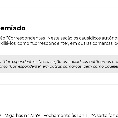
remiado
 "Correspondentes" Nesta seção os causídicos autônomo
xiliá-los, como "Correspondente", em outras comarcas,
 "Correspondentes" Nesta seção os causídicos autônomos e es
como "Correspondente", em outras comarcas, bem como aqueles 
 - Migalhas nº 2.149 - Fechamento às 10h11. "A sorte faz o