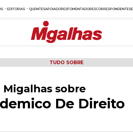
OS
EDITORIAS
QUENTES
APOIADORES
FOMENTADORES
CORRESPONDENTES
TUDO SOBRE
 Migalhas sobre
demico De Direito