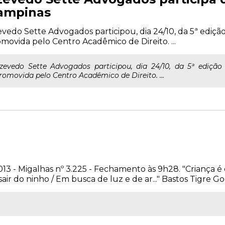
ampinas
vedo Sette Advogados participou, dia 24/10, da 5ª edição
movida pelo Centro Acadêmico de Direito. ...
zevedo Sette Advogados participou, dia 24/10, da 5ª edição
romovida pelo Centro Acadêmico de Direito. ...
2013 - Migalhas nº 3.225 - Fechamento às 9h28. "Criança 
ir do ninho / Em busca de luz e de ar..." Bastos Tigre Goo