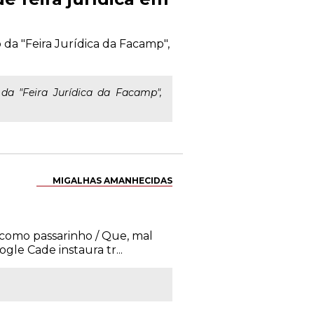
 da "Feira Jurídica da Facamp",
 da "Feira Jurídica da Facamp",
MIGALHAS AMANHECIDAS
é como passarinho / Que, mal
gle Cade instaura tr...