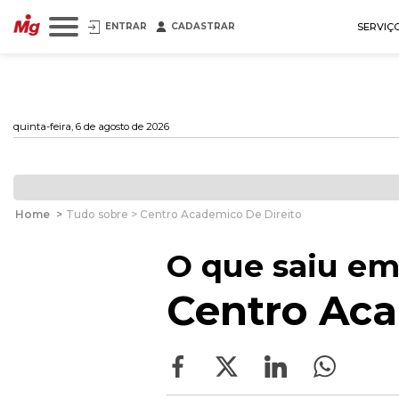
ENTRAR
CADASTRAR
SERVIÇ
quinta-feira, 6 de agosto de 2026
Home
>
Tudo sobre > Centro Academico De Direito
O que saiu em
Centro Aca