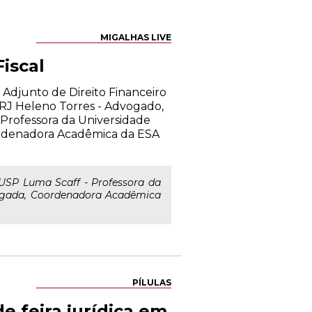
MIGALHAS LIVE
iscal
 Adjunto de Direito Financeiro
-RJ Heleno Torres - Advogado,
 Professora da Universidade
ordenadora Acadêmica da ESA
USP Luma Scaff - Professora da
vogada, Coordenadora Acadêmica
PÍLULAS
e feira jurídica em