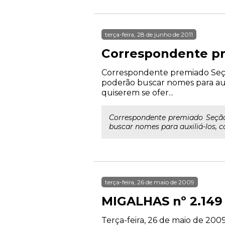
terça-feira, 28 de junho de 2011
Correspondente p
Correspondente premiado Seção
poderão buscar nomes para au
quiserem se ofer...
Correspondente premiado Seção
buscar nomes para auxiliá-los, 
terça-feira, 26 de maio de 2009
MIGALHAS nº 2.149
Terça-feira, 26 de maio de 2009